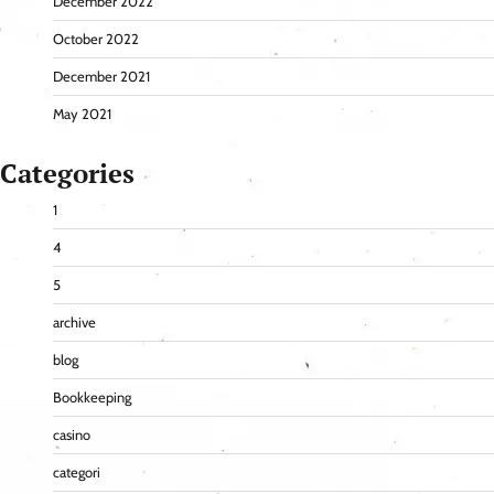
December 2022
October 2022
December 2021
May 2021
Categories
1
4
5
archive
blog
Bookkeeping
casino
categori