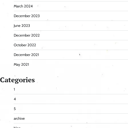
March 2024
December 2023
June 2023
December 2022
October 2022
December 2021
May 2021
Categories
1
4
5
archive