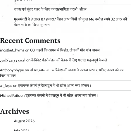
स्वच्छ एवं सुंदर शहर के लिए जनसहभागिता जरूरीः डीएम
मुख्यमंत्री ने 9 लाख 87 हजार17 पेंशन लाभार्थियों को कुल 146 करोड़ रुपये 32 लाख की
पेंशन राशि का किया भुगतान
Recent Comments
mostbet_hyma
on
03 वाहनों कि आपस में भिड़ंत, तीन की मौत पांच घायल
آمینو رونی کلمن
on
कैबिनेट मंत्रीमंडल की बैठक में लिए गए 10 महत्वपूर्ण फैसले
Anthonyphype
on
डॉ अग्रवाल का ऋषिकेश की जनता ने जताया आभार, पढ़िए जनता को क्या
मिला उपहार
ai_fwpa
on
ट्रायम्फ कंपनी ने देहरादून में भी खोल अपना नया शोरूम।
MichaelPaits
on
ट्रायम्फ कंपनी ने देहरादून में भी खोल अपना नया शोरूम।
Archives
August 2026
July 2026