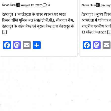
News Desk
0
August 19, 2025
News Desk
January
देहरादून । स्वतंत्रता के पावन अवसर पर भारत
देहरादून। मुख्य वि
तिब्बत सीमा पुलिस बल (आई.टी.बी.पी.), सीमाद्वार कैंप,
अध्यक्षता में शनिवार
देहरादून के पाईप बैण्ड एवं ब्रास बैण्ड द्वारा देहरादून के
राष्ट्रीय ग्रामीण आ
[…]
13 मॉडल क्लस्टर […
Facebook
Mastodon
Email
Share
Faceb
Ma