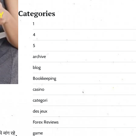
Categories
1
4
5
archive
blog
Bookkeeping
casino
categori
des jeux
Forex Reviews
 मांग रहे
game