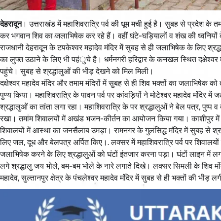
देहरादून
। उत्तराखंड में महाशिवरात्रि पर्व की धूम मची हुई है। सुबह से प्रदेश के त
कर भगवान शिव का जलाभिषेक कर रहे हैं। वहीं घंटे-घड़ियालों व शंख की ध्वनियों
राजधानी देहरादून के टपकेश्वर महादेव मंदिर में सुबह से ही जलाभिषेक के लिए श्रद्ध
का लुफ्त उठाने के लिए भी पहंुचे है। धर्मनगरी हरिद्वार के कनखल स्थित दक्षेश्वर 
पहुंचे। सुबह से श्रद्धालुओं की भीड़ देखने को मिल मिली।
दक्षेश्वर महादेव मंदिर और तमाम मंदिरों में सुबह से ही शिव भक्तों का जलाभिषेक को 
पुण्य किया। महाशिवरात्रि के पावन पर्व पर कांवड़ियों ने मोटेश्वर महादेव मंदिर म
श्रद्धालुओं का तांता लगा रहा। महाशिवरात्रि के पर श्रद्धालुओं ने बेल पत्र, पु
रखा। तमाम शिवालयों में अखंड भजन-कीर्तन का आयोजन किया गया। काशीपुर में शि
शिवालयों में आस्था का जनसैलाब उमड़ा। रामनगर के गुलसिद्ध मंदिर में सुबह से श्रद
लिए जल, दूध और बेलपत्र अर्पित किए।. लक्सर में महाशिवरात्रि पर्व पर शिवालयों 
जलाभिषेक करने के लिए श्रद्धालुओं को घंटों इंतजार करना पड़ा। घंटों लाइन में लगने
लगे श्रद्धालु जय भोले, बम-बम भोले के नारे लगाते दिखे। लक्सर सिमली के शिव म
महादेव, सुल्तानपुर क्षेत्र के पंचलेश्वर महादेव मंदिर में सुबह से ही भक्तों की भीड़ 