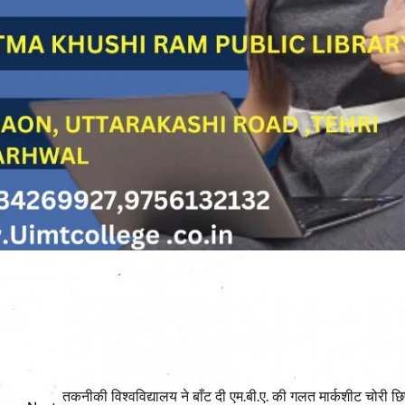
तकनीकी विश्वविद्यालय ने बाँट दी एम.बी.ए. की गलत मार्कशीट चोरी छिपे