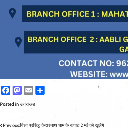
Facebook
Mastodon
Email
Share
Posted in
उत्तराखंड
Post
Previous:
विश्व प्रसिद्ध केदारनाथ धाम के कपाट 2 मई को खुलेंगे