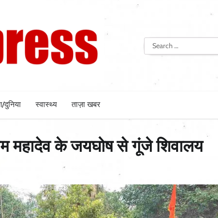
Search
for:
श/दुनिया
स्वास्थ्य
ताज़ा खबर
बम महादेव के जयघोष से गूंजे शिवालय