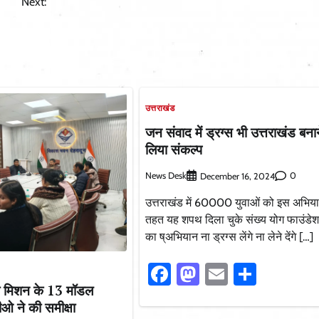
Next:
उत्तराखंड
जन संवाद में ड्रग्स भी उत्तराखंड बना
लिया संकल्प
News Desk
0
December 16, 2024
उत्तराखंड में 60000 युवाओं को इस अभिया
तहत यह शपथ दिला चुके संख्य योग फाउंडे
का ष्अभियान ना ड्रग्स लेंगे ना लेने देंगे […]
Facebook
Mastodon
Email
Share
ा मिशन के 13 मॉडल
 ने की समीक्षा