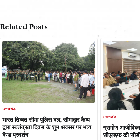
navigation
Related Posts
उत्तराखंड
उत्तराखंड
भारत तिब्बत सीमा पुलिस बल, सीमाद्वार कैम्प
द्वारा स्वतंत्रता दिवस के शुभ अवसर पर भव्य
ग्रामीण आजीविक
बैण्ड प्रदर्शन
सीएलएफ की सीडीओ