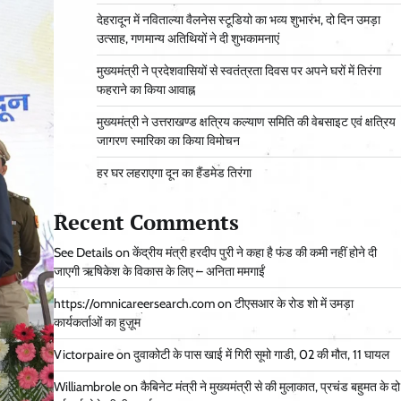
देहरादून में नविताल्या वैलनेस स्टूडियो का भव्य शुभारंभ, दो दिन उमड़ा
उत्साह, गणमान्य अतिथियों ने दी शुभकामनाएं
मुख्यमंत्री ने प्रदेशवासियों से स्वतंत्रता दिवस पर अपने घरों में तिरंगा
फहराने का किया आवाह्न
मुख्यमंत्री ने उत्तराखण्ड क्षत्रिय कल्याण समिति की वेबसाइट एवं क्षत्रिय
जागरण स्मारिका का किया विमोचन
हर घर लहराएगा दून का हैंडमेड तिरंगा
Recent Comments
See Details
on
केंद्रीय मंत्री हरदीप पुरी ने कहा है फंड की कमी नहीं होने दी
जाएगी ऋषिकेश के विकास के लिए – अनिता ममगाईं
https://omnicareersearch.com
on
टीएसआर के रोड शो में उमड़ा
कार्यकर्ताओं का हुज़ूम
Victorpaire
on
दुवाकोटी के पास खाई में गिरी सूमो गाडी, 02 की मौत, 11 घायल
Williambrole
on
कैबिनेट मंत्री ने मुख्यमंत्री से की मुलाकात, प्रचंड बहुमत के दो