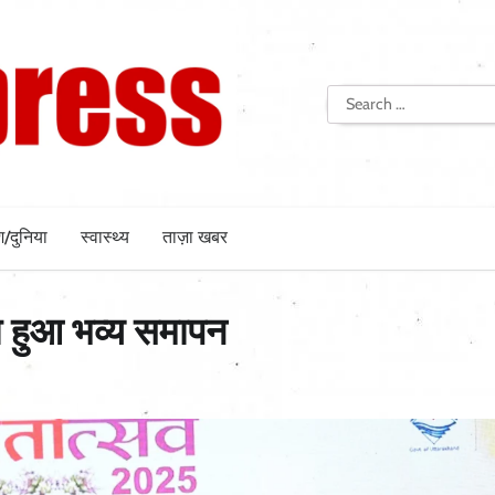
Search
for:
श/दुनिया
स्वास्थ्य
ताज़ा खबर
ा हुआ भव्य समापन