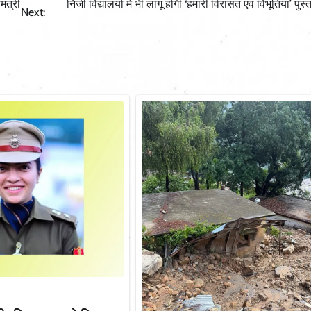
मंत्री
निजी विद्यालयों में भी लागू होगी ‘हमारी विरासत एवं विभूतियां’ पुस्
Next: