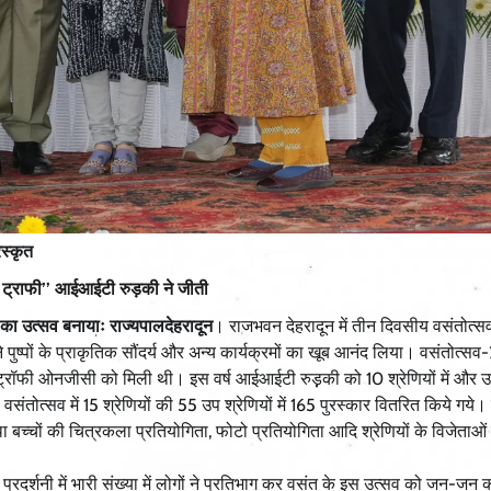
रस्कृत
निंग ट्राफी’’ आईआईटी रुड़की ने जीती
जन का उत्सव बनायाः राज्यपाल
देहरादून
। राजभवन देहरादून में तीन दिवसीय वसंतोत्स
े पुष्पों के प्राकृतिक सौंदर्य और अन्य कार्यक्रमों का खूब आनंद लिया। वसंतोत्सव
ट्रॉफी ओनजीसी को मिली थी। इस वर्ष आईआईटी रुड़़की को 10 श्रेणियों में और उ
। वसंतोत्सव में 15 श्रेणियों की 55 उप श्रेणियों में 165 पुरस्कार वितरित किये गये
 तथा बच्चों की चित्रकला प्रतियोगिता, फोटो प्रतियोगिता आदि श्रेणियों के विजेताओं
दर्शनी में भारी संख्या में लोगों ने प्रतिभाग कर वसंत के इस उत्सव को जन-जन 