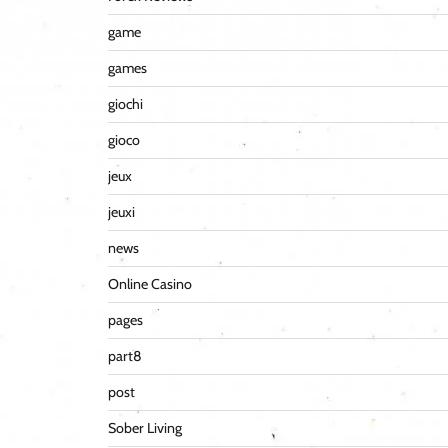
game
games
giochi
gioco
jeux
jeuxi
news
Online Casino
pages
part8
post
Sober Living