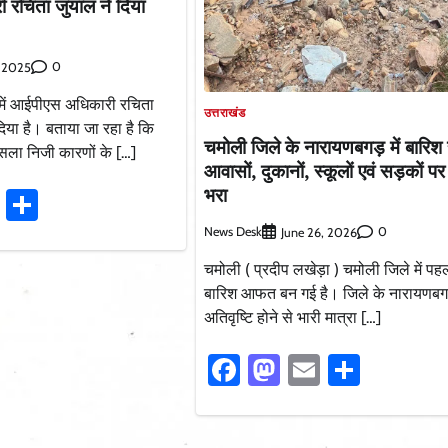
रचिता जुयाल ने दिया
0
, 2025
 में आईपीएस अधिकारी रचिता
उत्तराखंड
दिया है। बताया जा रहा है कि
चमोली जिले के नारायणबगड़ में बारिश 
ैसला निजी कारणों के […]
आवासों, दुकानों, स्कूलों एवं सड़कों प
भरा
ook
stodon
Email
Share
News Desk
0
June 26, 2026
चमोली ( प्रदीप लखेड़ा ) चमोली जिले में पह
बारिश आफत बन गई है। जिले के नारायणबगड़ 
अतिवृष्टि होने से भारी मात्रा […]
Facebook
Mastodon
Email
Share