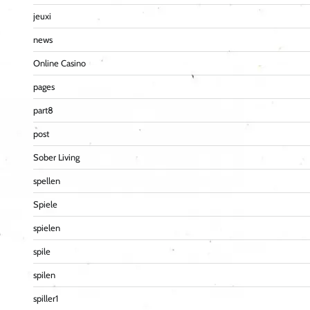
jeuxi
news
Online Casino
pages
part8
post
Sober Living
spellen
Spiele
spielen
spile
spilen
spiller1