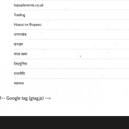
topsailevents.co.uk
Trading
Новости Форекс
उत्तराखंड
क्राइम
ताज़ा खबर
देश/दुनिया
राजनीति
स्वास्थ्य
!-- Google tag (gtag.js) -->