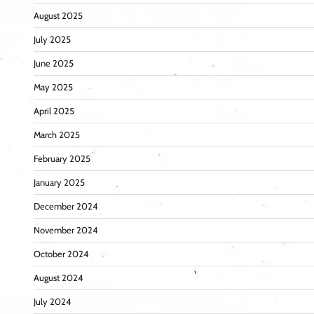
August 2025
July 2025
June 2025
May 2025
April 2025
March 2025
February 2025
January 2025
December 2024
November 2024
October 2024
August 2024
July 2024