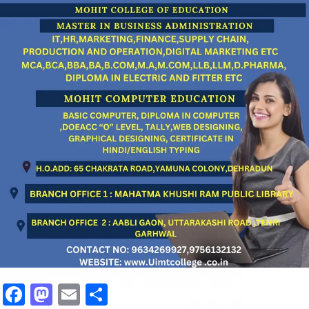
Facebook
Mastodon
Email
Share