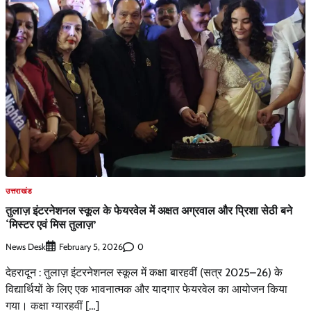
उत्तराखंड
तुलाज़ इंटरनेशनल स्कूल के फेयरवेल में अक्षत अग्रवाल और प्रिशा सेठी बने
‘मिस्टर एवं मिस तुलाज़’
News Desk
0
February 5, 2026
देहरादून : तुलाज़ इंटरनेशनल स्कूल में कक्षा बारहवीं (सत्र 2025–26) के
विद्यार्थियों के लिए एक भावनात्मक और यादगार फेयरवेल का आयोजन किया
गया। कक्षा ग्यारहवीं […]