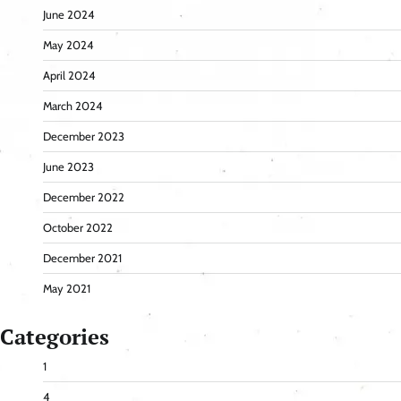
June 2024
May 2024
April 2024
March 2024
December 2023
June 2023
December 2022
October 2022
December 2021
May 2021
Categories
1
4