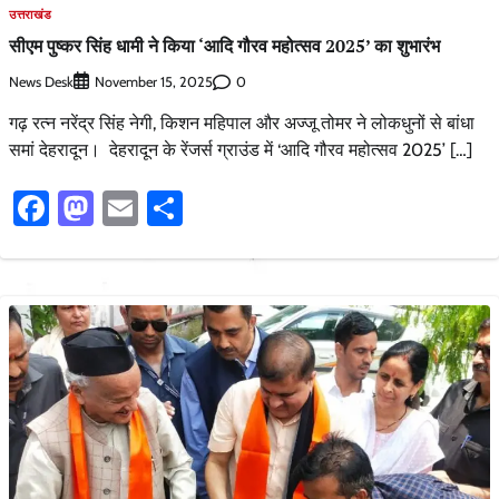
उत्तराखंड
सीएम पुष्कर सिंह धामी ने किया ‘आदि गौरव महोत्सव 2025’ का शुभारंभ
News Desk
0
November 15, 2025
गढ़ रत्न नरेंद्र सिंह नेगी, किशन महिपाल और अज्जू तोमर ने लोकधुनों से बांधा
समां देहरादून। देहरादून के रेंजर्स ग्राउंड में ‘आदि गौरव महोत्सव 2025’ […]
Facebook
Mastodon
Email
Share