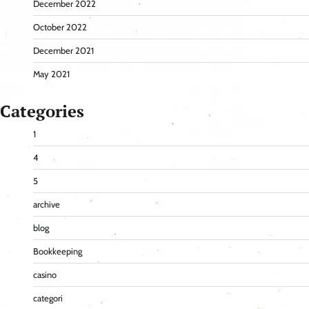
December 2022
October 2022
December 2021
May 2021
Categories
1
4
5
archive
blog
Bookkeeping
casino
categori