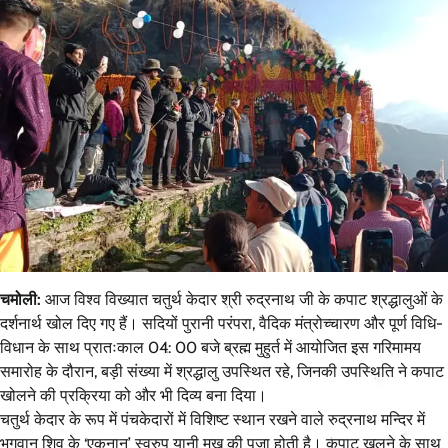
चमोली:
आज विश्व विख्यात चतुर्थ केदार श्री रुद्रनाथ जी के कपाट श्रद्धालुओं के
दर्शनार्थ खोल दिए गए हैं। सदियों पुरानी परंपरा, वैदिक मंत्रोच्चारण और पूर्ण विधि-
विधान के साथ प्रातःकाल 04: 00 बजे ब्रह्म मुहुर्त में आयोजित इस गरिमामय
समारोह के दौरान, बड़ी संख्या में श्रद्धालु उपस्थित रहे, जिनकी उपस्थिति ने कपाट
खोलने की प्रक्रिया को और भी दिव्य बना दिया।
चतुर्थ केदार के रूप में पंचकेदारों में विशिष्ट स्थान रखने वाले रुद्रनाथ मन्दिर में
भगवान शिव के ‘एकनान’ स्वरुप यानी मुख की पूजा होती है। कपाट खुलने के साथ