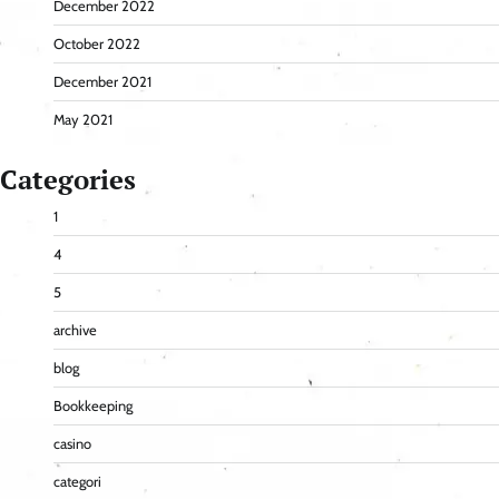
December 2022
October 2022
December 2021
May 2021
Categories
1
4
5
archive
blog
Bookkeeping
casino
categori