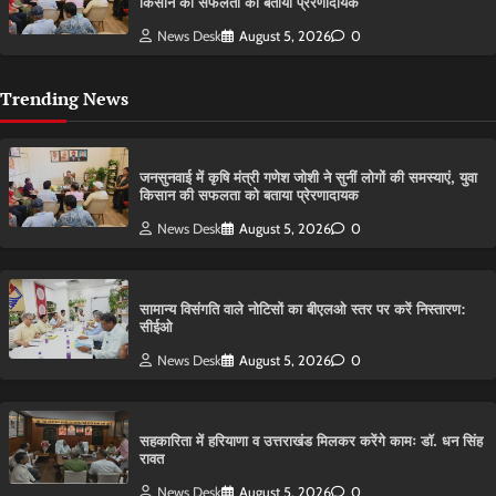
किसान की सफलता को बताया प्रेरणादायक
News Desk
August 5, 2026
0
Trending News
जनसुनवाई में कृषि मंत्री गणेश जोशी ने सुनीं लोगों की समस्याएं, युवा
किसान की सफलता को बताया प्रेरणादायक
News Desk
August 5, 2026
0
सामान्य विसंगति वाले नोटिसों का बीएलओ स्तर पर करें निस्तारण:
सीईओ
News Desk
August 5, 2026
0
सहकारिता में हरियाणा व उत्तराखंड मिलकर करेंगे कामः डाॅ. धन सिंह
रावत
News Desk
August 5, 2026
0