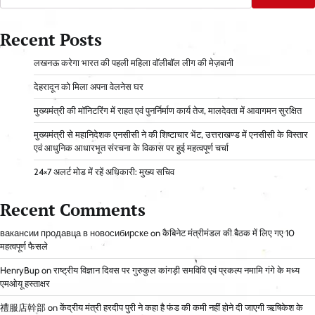
Recent Posts
लखनऊ करेगा भारत की पहली महिला वॉलीबॉल लीग की मेज़बानी
देहरादून को मिला अपना वेलनेस घर
मुख्यमंत्री की मॉनिटरिंग में राहत एवं पुनर्निर्माण कार्य तेज, मालदेवता में आवागमन सुरक्षित
मुख्यमंत्री से महानिदेशक एनसीसी ने की शिष्टाचार भेंट, उत्तराखण्ड में एनसीसी के विस्तार
एवं आधुनिक आधारभूत संरचना के विकास पर हुई महत्वपूर्ण चर्चा
24×7 अलर्ट मोड में रहें अधिकारी: मुख्य सचिव
Recent Comments
вакансии продавца в новосибирске
on
कैबिनेट मंत्रीमंडल की बैठक में लिए गए 10
महत्वपूर्ण फैसले
HenryBup
on
राष्ट्रीय विज्ञान दिवस पर गुरुकुल कांगड़ी समविवि एवं प्रकल्प नमामि गंगे के मध्य
एमओयू हस्ताक्षर
禮服店幹部
on
केंद्रीय मंत्री हरदीप पुरी ने कहा है फंड की कमी नहीं होने दी जाएगी ऋषिकेश के