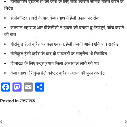
हेलीकॉप्टर दुर्घटनाओं की जांच के लिए उच्च स्तरीय समिति गठित करने के
निर्देश
हेलीकॉप्टर हादसे के बाद केदारनाथ में हेली उड़ान पर रोक
सतपाल महाराज और बीकेटीसी ने हादसे को बताया दुर्भाग्यपूर्ण, जांच कराने
की बात
गौरीकुंड हेली क्रैश पर बड़ा एक्शन, हेली कंपनी आर्यन एविएशन सस्पेंड
गौरीकुंड हेली क्रैश के बाद दो पायलटों के लाइसेंस भी निलंबित
शिनाख्त के लिए रुद्रप्रयाग जिला अस्पताल लाये गये शव
केदारनाथ गौरीकुंड हेलीकॉप्टर क्रैश अबतक की फुल अपडेट
Facebook
Mastodon
Email
Share
Posted in
उत्तराखंड
Post