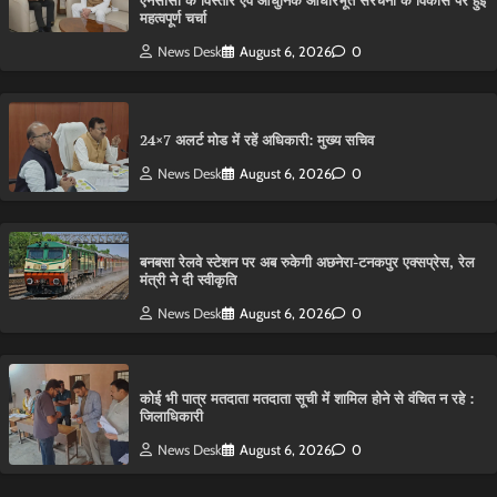
एनसीसी के विस्तार एवं आधुनिक आधारभूत संरचना के विकास पर हुई
महत्वपूर्ण चर्चा
News Desk
August 6, 2026
0
24×7 अलर्ट मोड में रहें अधिकारी: मुख्य सचिव
News Desk
August 6, 2026
0
बनबसा रेलवे स्टेशन पर अब रुकेगी अछनेरा-टनकपुर एक्सप्रेस, रेल
मंत्री ने दी स्वीकृति
News Desk
August 6, 2026
0
कोई भी पात्र मतदाता मतदाता सूची में शामिल होने से वंचित न रहे :
जिलाधिकारी
News Desk
August 6, 2026
0