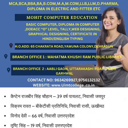
कैप्टेन राजबीर सिंह चौहान – 39 वर्ष पायलट, निवासी जयपुर
विक्रम रावत – बीकेटीसी प्रतिनिधि, निवासी रासी, ऊखीमठ
विनोद देवी – 66 वर्ष, निवासी उत्तरप्रदेश
तृष्टि सिंह – 19 वर्ष, निवासी उत्तरप्रदेश