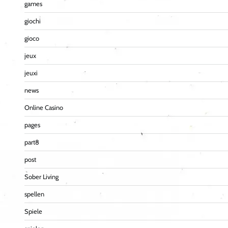
games
giochi
gioco
jeux
jeuxi
news
Online Casino
pages
part8
post
Sober Living
spellen
Spiele