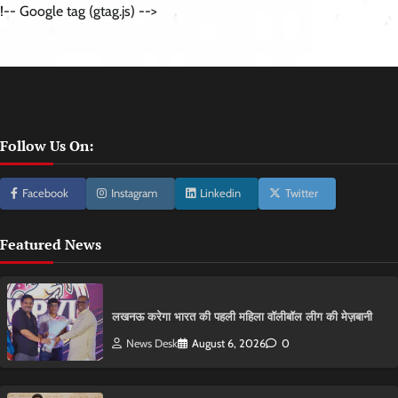
!-- Google tag (gtag.js) -->
Follow Us On:
Facebook
Instagram
Linkedin
Twitter
Featured News
लखनऊ करेगा भारत की पहली महिला वॉलीबॉल लीग की मेज़बानी
News Desk
August 6, 2026
0