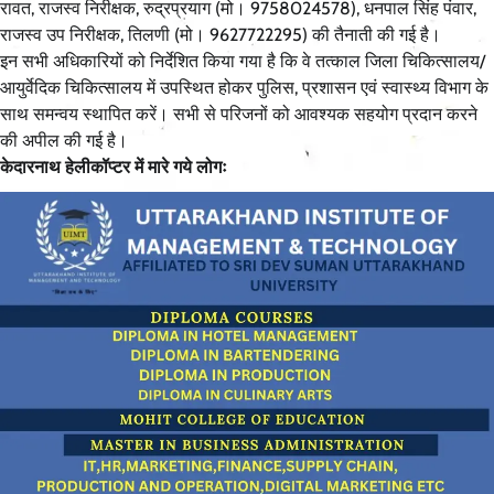
रावत, राजस्व निरीक्षक, रुद्रप्रयाग (मो। 9758024578), धनपाल सिंह पंवार,
राजस्व उप निरीक्षक, तिलणी (मो। 9627722295) की तैनाती की गई है।
इन सभी अधिकारियों को निर्देशित किया गया है कि वे तत्काल जिला चिकित्सालय/
आयुर्वेदिक चिकित्सालय में उपस्थित होकर पुलिस, प्रशासन एवं स्वास्थ्य विभाग के
साथ समन्वय स्थापित करें। सभी से परिजनों को आवश्यक सहयोग प्रदान करने
की अपील की गई है।
केदारनाथ हेलीकॉप्टर में मारे गये लोगः