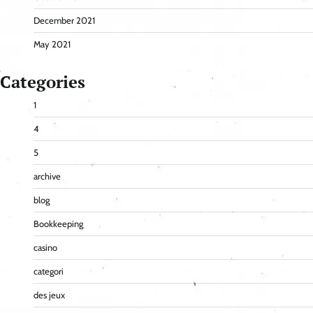
December 2021
May 2021
Categories
1
4
5
archive
blog
Bookkeeping
casino
categori
des jeux