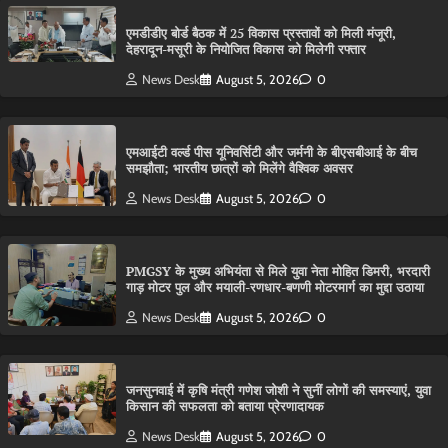
एमडीडीए बोर्ड बैठक में 25 विकास प्रस्तावों को मिली मंजूरी,
देहरादून-मसूरी के नियोजित विकास को मिलेगी रफ्तार
News Desk
August 5, 2026
0
एमआईटी वर्ल्ड पीस यूनिवर्सिटी और जर्मनी के बीएसबीआई के बीच
समझौता; भारतीय छात्रों को मिलेंगे वैश्विक अवसर
News Desk
August 5, 2026
0
PMGSY के मुख्य अभियंता से मिले युवा नेता मोहित डिमरी, भरदारी
गाड़ मोटर पुल और मयाली-रणधार-बणणी मोटरमार्ग का मुद्दा उठाया
News Desk
August 5, 2026
0
जनसुनवाई में कृषि मंत्री गणेश जोशी ने सुनीं लोगों की समस्याएं, युवा
किसान की सफलता को बताया प्रेरणादायक
News Desk
August 5, 2026
0