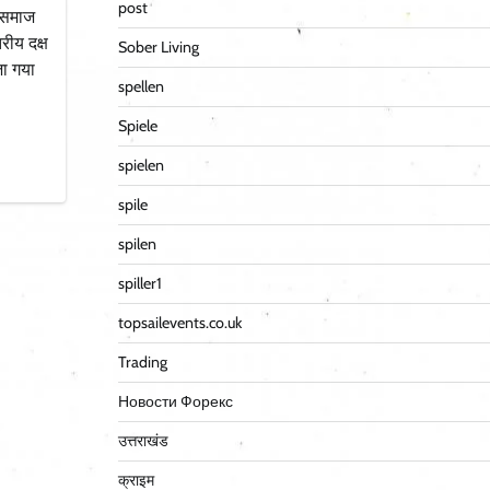
post
र समाज
रीय दक्ष
Sober Living
जा गया
spellen
Spiele
spielen
spile
spilen
spiller1
topsailevents.co.uk
Trading
Новости Форекс
उत्तराखंड
क्राइम