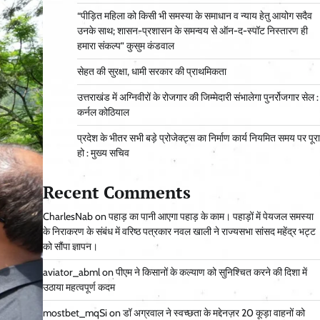
“पीड़ित महिला को किसी भी समस्या के समाधान व न्याय हेतु आयोग सदैव
उनके साथ; शासन-प्रशासन के समन्वय से ऑन-द-स्पॉट निस्तारण ही
हमारा संकल्प” कुसुम कंडवाल
सेहत की सुरक्षा, धामी सरकार की प्राथमिकता
उत्तराखंड में अग्निवीरों के रोजगार की जिम्मेदारी संभालेगा पुनर्रोजगार सेल :
कर्नल कोठियाल
प्रदेश के भीतर सभी बड़े प्रोजेक्ट्स का निर्माण कार्य नियमित समय पर पूरा
हो : मुख्य सचिव
Recent Comments
CharlesNab
on
पहाड़ का पानी आएगा पहाड़ के काम। पहाड़ों में पेयजल समस्या
के निराकरण के संबंध में वरिष्ठ पत्रकार नवल खाली ने राज्यसभा सांसद महेंद्र भट्ट
को सौंपा ज्ञापन।
aviator_abml
on
पीएम ने किसानों के कल्याण को सुनिश्चित करने की दिशा में
उठाया महत्वपूर्ण कदम
mostbet_mqSi
on
डॉ अग्रवाल ने स्वच्छता के मद्देनज़र 20 कूड़ा वाहनों को