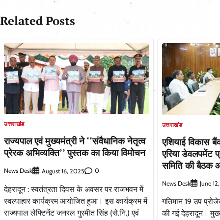
Related Posts
उत्तराखंड
उत्तराखंड
राज्यपाल एवं मुख्यमंत्री ने ‘‘संवैधानिक नेतृत्व
एशियाई विकास बै
प्रेरक अभिव्यक्ति’’ पुस्तक का किया विमोचन
एरिया डेवलपमेंट प्
समिति की बैठक 
News Desk
0
August 16, 2025
News Desk
June 12
देहरादून : स्वतंत्रता दिवस के अवसर पर राजभवन में
स्वल्पाहार कार्यक्रम आयोजित हुआ। इस कार्यक्रम में
गतिमान 19 उप प्रोजेक्
राज्यपाल लेफ्टिनेंट जनरल गुरमीत सिंह (से.नि.) एवं
की गई देहरादून। मुख