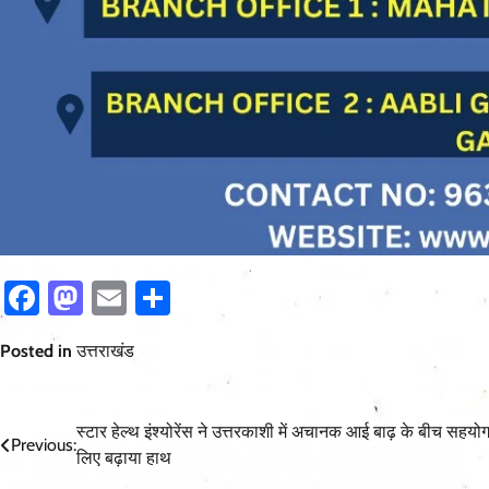
Facebook
Mastodon
Email
Share
Posted in
उत्तराखंड
Post
स्टार हेल्थ इंश्योरेंस ने उत्तरकाशी में अचानक आई बाढ़ के बीच सहयोग
Previous:
लिए बढ़ाया हाथ
navigation