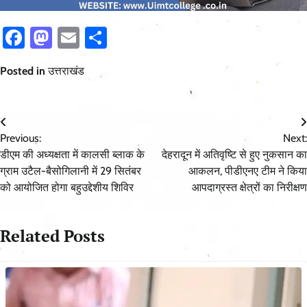
Facebook
Mastodon
Email
Share
Posted in
उत्तराखंड
Post
Previous:
Next:
navigation
डीएम की अध्यक्षता में कालसी ब्लाक के
देहरादून में अतिवृष्टि से हुए नुकसान का
ग्राम उटैल-बैसोगिलानी में 29 सितंबर
आकलन, पीडीएनए टीम ने किया
को आयोजित होगा बहुउद्देशीय शिविर
आपदाग्रस्त क्षेत्रों का निरीक्षण
Related Posts