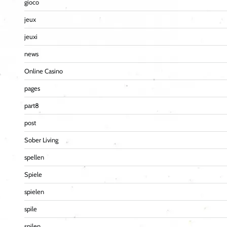
gioco
jeux
jeuxi
news
Online Casino
pages
part8
post
Sober Living
spellen
Spiele
spielen
spile
spilen