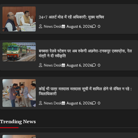
24×7 अलर्ट मोड में रहें अधिकारी: मुख्य सचिव
News Desk
August 6, 2026
0
बनबसा रेलवे स्टेशन पर अब रुकेगी अछनेरा-टनकपुर एक्सप्रेस, रेल
मंत्री ने दी स्वीकृति
News Desk
August 6, 2026
0
कोई भी पात्र मतदाता मतदाता सूची में शामिल होने से वंचित न रहे :
जिलाधिकारी
News Desk
August 6, 2026
0
Trending News