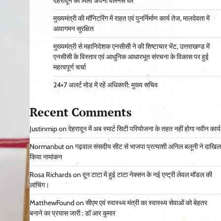
देहरादून को मिला अपना वेलनेस घर
मुख्यमंत्री की मॉनिटरिंग में राहत एवं पुनर्निर्माण कार्य तेज, मालदेवता में
आवागमन सुरक्षित
मुख्यमंत्री से महानिदेशक एनसीसी ने की शिष्टाचार भेंट, उत्तराखण्ड में
एनसीसी के विस्तार एवं आधुनिक आधारभूत संरचना के विकास पर हुई
महत्वपूर्ण चर्चा
24×7 अलर्ट मोड में रहें अधिकारी: मुख्य सचिव
Recent Comments
Justinmip
on
देहरादून में अब स्मार्ट सिटी परियोजना के तहत नहीं होगा नवीन कार्य
Normanbut
on
गढ़वाल संसदीय सीट से भाजपा प्रत्याशी अनिल बलूनी ने दाखिल
किया नामांकन
Rosa Richards
on
दून टाटा में हुई टाटा नेक्सन के नई एन्ट्री लेवल मॉडल की
लांचिंग।
MatthewFound
on
सीएम एवं स्वास्थ्य मंत्री का स्वास्थ्य सेवाओं को बेहतर
बनाने का प्रयास जारी : डॉ आर कुमार