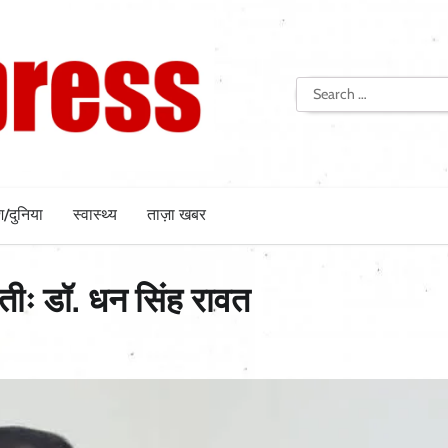
Search
for:
श/दुनिया
स्वास्थ्य
ताज़ा खबर
नातीः डॉ. धन सिंह रावत