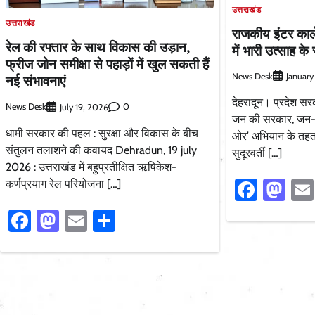
उत्तराखंड
उत्तराखंड
राजकीय इंटर काले
रेल की रफ्तार के साथ विकास की उड़ान,
में भारी उत्साह क
फ्रीज जोन समीक्षा से पहाड़ों में खुल सकती हैं
News Desk
January
नई संभावनाएं
देहरादून। प्रदेश सर
News Desk
0
July 19, 2026
जन की सरकार, जन-जन
धामी सरकार की पहल : सुरक्षा और विकास के बीच
ओर’ अभियान के तहत
संतुलन तलाशने की कवायद Dehradun, 19 july
सुदूरवर्ती […]
2026 : उत्तराखंड में बहुप्रतीक्षित ऋषिकेश-
Faceb
Ma
कर्णप्रयाग रेल परियोजना […]
Facebook
Mastodon
Email
Share