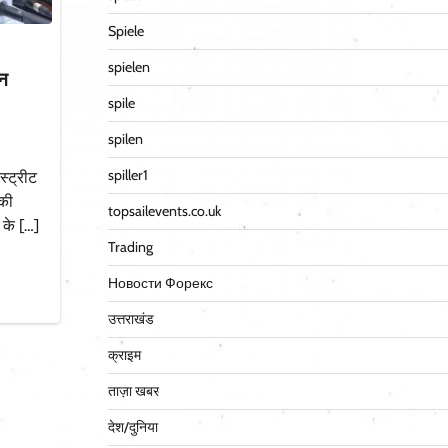
Spiele
spielen
ान
spile
spilen
spiller1
स्ट्रीट
 की
topsailevents.co.uk
के […]
Trading
Новости Форекс
उत्तराखंड
क्राइम
ताज़ा खबर
देश/दुनिया