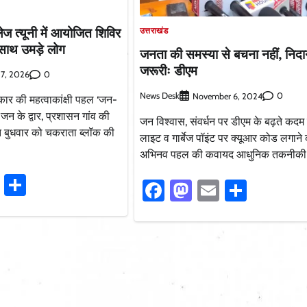
ज त्यूनी में आयोजित शिविर
उत्तराखंड
े साथ उमड़े लोग
जनता की समस्या से बचना नहीं, निद
जरूरीः डीएम
0
 7, 2026
News Desk
0
November 6, 2024
कार की महत्वाकांक्षी पहल ‘जन-
 के द्वार, प्रशासन गांव की
जन विश्वास, संवर्धन पर डीएम के बढ़ते कदम 
 बुधवार को चकराता ब्लॉक की
लाइट व गार्बेज पॉइंट पर क्यूआर कोड लगाने
अभिनव पहल की कवायद आधुनिक तकनीकी 
ook
stodon
Email
Share
Facebook
Mastodon
Email
Share