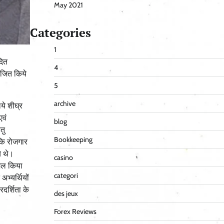
May 2021
Categories
1
दित
4
योजित किये
5
archive
िये शीघ्र
एवं
blog
तु
Bookkeeping
 कि रोजगार
े थे।
casino
मिल किया
categori
भ्यर्थियों
रदर्शिता के
des jeux
Forex Reviews