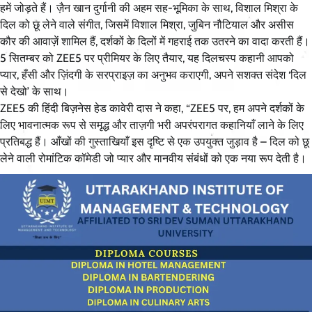
हमें जोड़ते हैं। ज़ैन खान दुर्गानी की अहम सह-भूमिका के साथ, विशाल मिश्रा के
दिल को छू लेने वाले संगीत, जिसमें विशाल मिश्रा, जुबिन नौटियाल और असीस
कौर की आवाज़ें शामिल हैं, दर्शकों के दिलों में गहराई तक उतरने का वादा करती हैं।
5 सितम्बर को ZEE5 पर प्रीमियर के लिए तैयार, यह दिलचस्प कहानी आपको
प्यार, हँसी और ज़िंदगी के सरप्राइज़ का अनुभव कराएगी, अपने सशक्त संदेश ‘दिल
से देखो’ के साथ।
ZEE5 की हिंदी बिज़नेस हेड कावेरी दास ने कहा, “ZEE5 पर, हम अपने दर्शकों के
लिए भावनात्मक रूप से समृद्ध और ताज़गी भरी अपरंपरागत कहानियाँ लाने के लिए
प्रतिबद्ध हैं। आँखों की गुस्ताखियाँ इस दृष्टि से एक उपयुक्त जुड़ाव है – दिल को छू
लेने वाली रोमांटिक कॉमेडी जो प्यार और मानवीय संबंधों को एक नया रूप देती है।