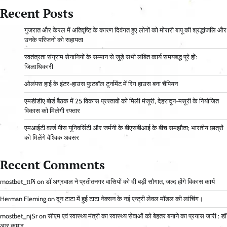
Recent Posts
गुजरात और केरल में अतिवृष्टि के कारण दिवंगत हुए लोगों को मोरारी बापू की श्रद्धांजलि और
उनके परिजनों को सहायता
स्वतंत्रता संग्राम सेनानियों के सम्मान से जुड़े सभी लंबित कार्य समयबद्ध पूरे हों:
जिलाधिकारी
ओलंपस हाई के इंटर-हाउस फुटबॉल टूर्नामेंट में रिग हाउस बना चैंपियन
एमडीडीए बोर्ड बैठक में 25 विकास प्रस्तावों को मिली मंजूरी, देहरादून-मसूरी के नियोजित
विकास को मिलेगी रफ्तार
एमआईटी वर्ल्ड पीस यूनिवर्सिटी और जर्मनी के बीएसबीआई के बीच समझौता; भारतीय छात्रों
को मिलेंगे वैश्विक अवसर
Recent Comments
mostbet_ttPi
on
डॉ अग्रवाल ने प्रतीतनगर वासियों को दी बड़ी सौगात, जल्द होंगे विकास कार्य
Herman Fleming
on
दून टाटा में हुई टाटा नेक्सन के नई एन्ट्री लेवल मॉडल की लांचिंग।
mostbet_njSr
on
सीएम एवं स्वास्थ्य मंत्री का स्वास्थ्य सेवाओं को बेहतर बनाने का प्रयास जारी : डॉ
आर कुमार