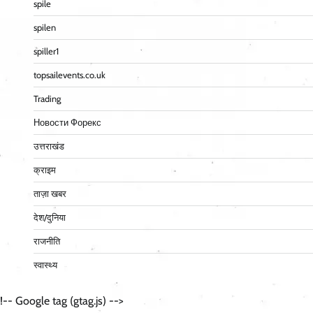
spile
spilen
spiller1
topsailevents.co.uk
Trading
Новости Форекс
उत्तराखंड
क्राइम
ताज़ा खबर
देश/दुनिया
राजनीति
स्वास्थ्य
!-- Google tag (gtag.js) -->