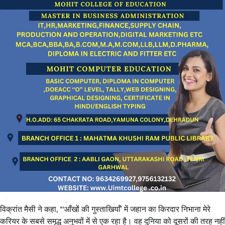
विक्रांत मैसी ने कहा, “‘आँखों की गुस्ताखियाँ’ में जहान का किरदार निभाना मेरे
करियर के सबसे समृद्ध अनुभवों में से एक रहा है। वह दुनिया को दूसरों की तरह नहीं