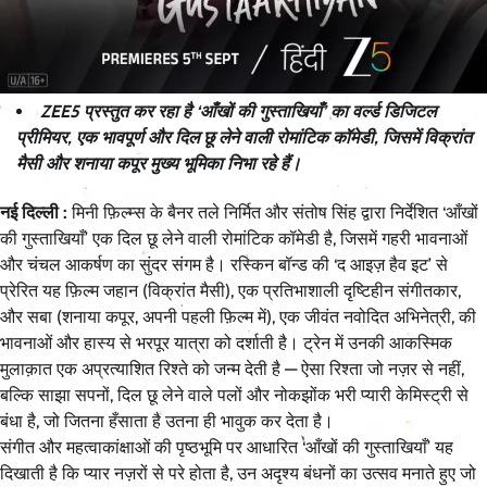
ZEE5 प्रस्तुत कर रहा है ‘आँखों की गुस्ताखियाँ’ का वर्ल्ड डिजिटल
प्रीमियर, एक भावपूर्ण और दिल छू लेने वाली रोमांटिक कॉमेडी, जिसमें विक्रांत
मैसी और शनाया कपूर मुख्य भूमिका निभा रहे हैं।
नई दिल्ली :
मिनी फ़िल्म्स के बैनर तले निर्मित और संतोष सिंह द्वारा निर्देशित ‘आँखों
की गुस्ताखियाँ’ एक दिल छू लेने वाली रोमांटिक कॉमेडी है, जिसमें गहरी भावनाओं
और चंचल आकर्षण का सुंदर संगम है। रस्किन बॉन्ड की ‘द आइज़ हैव इट’ से
प्रेरित यह फ़िल्म जहान (विक्रांत मैसी), एक प्रतिभाशाली दृष्टिहीन संगीतकार,
और सबा (शनाया कपूर, अपनी पहली फ़िल्म में), एक जीवंत नवोदित अभिनेत्री, की
भावनाओं और हास्य से भरपूर यात्रा को दर्शाती है। ट्रेन में उनकी आकस्मिक
मुलाक़ात एक अप्रत्याशित रिश्ते को जन्म देती है — ऐसा रिश्ता जो नज़र से नहीं,
बल्कि साझा सपनों, दिल छू लेने वाले पलों और नोकझोंक भरी प्यारी केमिस्ट्री से
बंधा है, जो जितना हँसाता है उतना ही भावुक कर देता है।
संगीत और महत्वाकांक्षाओं की पृष्ठभूमि पर आधारित ‘आँखों की गुस्ताखियाँ’ यह
दिखाती है कि प्यार नज़रों से परे होता है, उन अदृश्य बंधनों का उत्सव मनाते हुए जो