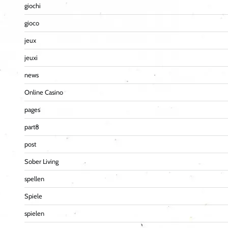
giochi
gioco
jeux
jeuxi
news
Online Casino
pages
part8
post
Sober Living
spellen
Spiele
spielen