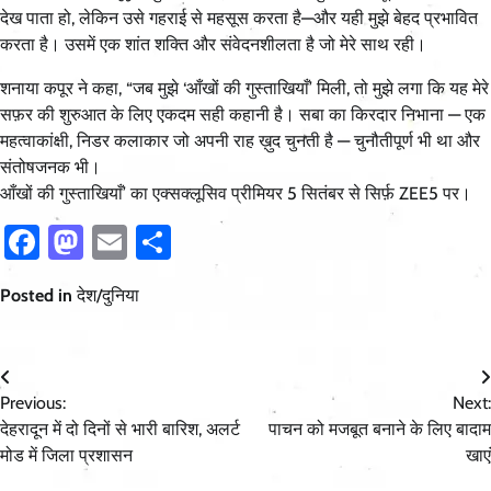
देख पाता हो, लेकिन उसे गहराई से महसूस करता है—और यही मुझे बेहद प्रभावित
करता है। उसमें एक शांत शक्ति और संवेदनशीलता है जो मेरे साथ रही।
शनाया कपूर ने कहा, “जब मुझे ‘आँखों की गुस्ताखियाँ’ मिली, तो मुझे लगा कि यह मेरे
सफ़र की शुरुआत के लिए एकदम सही कहानी है। सबा का किरदार निभाना — एक
महत्वाकांक्षी, निडर कलाकार जो अपनी राह ख़ुद चुनती है — चुनौतीपूर्ण भी था और
संतोषजनक भी।
आँखों की गुस्ताखियाँ’ का एक्सक्लूसिव प्रीमियर 5 सितंबर से सिर्फ़ ZEE5 पर।
Facebook
Mastodon
Email
Share
Posted in
देश/दुनिया
Post
Previous:
Next:
navigation
देहरादून में दो दिनों से भारी बारिश, अलर्ट
पाचन को मजबूत बनाने के लिए बादाम
मोड में जिला प्रशासन
खाएं