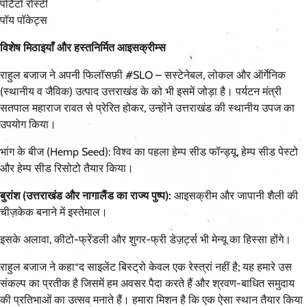
पोटैटो रोस्टी
पॉय पॉकेट्स
विशेष मिठाइयाँ और हस्तनिर्मित आइसक्रीम्स
राहुल बजाज ने अपनी फिलॉसफ़ी #SLO – सस्टेनेबल, लोकल और ऑर्गेनिक
(स्थानीय व जैविक) उत्पाद उत्तराखंड के को भी इसमें जोड़ा है। पर्यटन मंत्री
सतपाल महाराज रावत से प्रेरित होकर, उन्होंने उत्तराखंड की स्थानीय उपज का
उपयोग किया।
भांग के बीज (Hemp Seed): विश्व का पहला हेम्प सीड फॉन्ड्यू, हेम्प सीड पेस्टो
और हेम्प सीड रिसोटो तैयार किया।
बुरांश (उत्तराखंड और नागालैंड का राज्य पुष्प):
आइसक्रीम और जापानी शैली की
चीज़केक बनाने में इस्तेमाल।
इसके अलावा, कीटो-फ्रेंडली और शुगर-फ्री डेज़र्ट्स भी मेन्यू का हिस्सा होंगे।
राहुल बजाज ने कहा“द साइलेंट बिस्ट्रो केवल एक रेस्त्रां नहीं है; यह हमारे उस
संकल्प का प्रतीक है जिसमें हम अवसर पैदा करते हैं और श्रवण-बाधित समुदाय
की प्रतिभाओं का उत्सव मनाते हैं। हमारा मिशन है कि एक ऐसा स्थान तैयार किया