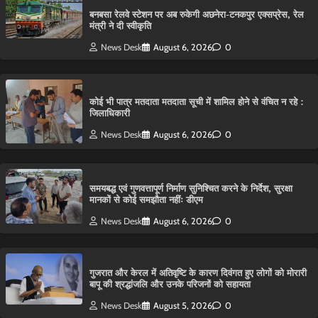
बनबसा रेलवे स्टेशन पर अब रुकेगी अछनेरा-टनकपुर एक्सप्रेस, रेल
मंत्री ने दी स्वीकृति
News Desk
August 6, 2026
0
कोई भी पात्र मतदाता मतदाता सूची में शामिल होने से वंचित न रहे :
जिलाधिकारी
News Desk
August 6, 2026
0
समयबद्ध एवं गुणवत्तापूर्ण निर्माण सुनिश्चित करने के निर्देश, सुरक्षा
मानकों से कोई समझौता नहींः डीएम
News Desk
August 6, 2026
0
गुजरात और केरल में अतिवृष्टि के कारण दिवंगत हुए लोगों को मोरारी
बापू की श्रद्धांजलि और उनके परिजनों को सहायता
News Desk
August 5, 2026
0