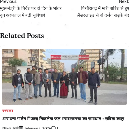
Previous:
Next:
navigation
मुख्यमंत्री के निर्देश पर दो दिन के भीतर
पिथौरागढ़ में भारी बारिश से हुए
दून अस्पताल में बढ़ी सुविधाएं
लैंडस्लाइड से दो दर्जन सड़कें बंद
Related Posts
उत्तराखंड
आराधना गार्डन में जल्द निकलेगा जल भरावसमस्या का समाधान : सविता कपूर
News Desk
0
February 3, 2026