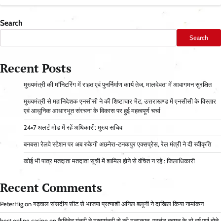
Search
Search
Recent Posts
मुख्यमंत्री की मॉनिटरिंग में राहत एवं पुनर्निर्माण कार्य तेज, मालदेवता में आवागमन सुरक्षित
मुख्यमंत्री से महानिदेशक एनसीसी ने की शिष्टाचार भेंट, उत्तराखण्ड में एनसीसी के विस्तार
एवं आधुनिक आधारभूत संरचना के विकास पर हुई महत्वपूर्ण चर्चा
24×7 अलर्ट मोड में रहें अधिकारी: मुख्य सचिव
बनबसा रेलवे स्टेशन पर अब रुकेगी अछनेरा-टनकपुर एक्सप्रेस, रेल मंत्री ने दी स्वीकृति
कोई भी पात्र मतदाता मतदाता सूची में शामिल होने से वंचित न रहे : जिलाधिकारी
Recent Comments
PeterHig
on
गढ़वाल संसदीय सीट से भाजपा प्रत्याशी अनिल बलूनी ने दाखिल किया नामांकन
best online casino
on
कैबिनेट मंत्री ने मुख्यमंत्री से की मुलाकात, प्रचंड बहुमत के दो वर्ष पूर्ण होने