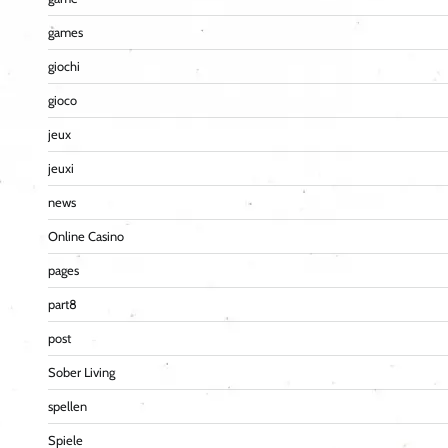
games
giochi
gioco
jeux
jeuxi
news
Online Casino
pages
part8
post
Sober Living
spellen
Spiele