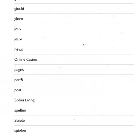
giochi
gioco
jeux
jeuxi
news
Online Casino
pages
part8
post
Sober Living
spellen
Spiele
spielen