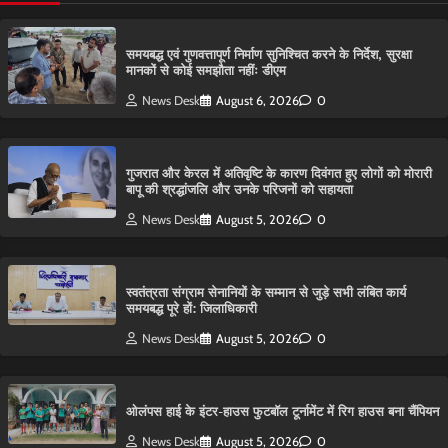
समयबद्ध एवं गुणवत्तापूर्ण निर्माण सुनिश्चित करने के निर्देश, सुरक्षा
मानकों से कोई समझौता नहींः डीएम
News Desk
August 6, 2026
0
गुजरात और केरल में अतिवृष्टि के कारण दिवंगत हुए लोगों को मोरारी
बापू की श्रद्धांजलि और उनके परिजनों को सहायता
News Desk
August 5, 2026
0
स्वतंत्रता संग्राम सेनानियों के सम्मान से जुड़े सभी लंबित कार्य
समयबद्ध पूरे हों: जिलाधिकारी
News Desk
August 5, 2026
0
ओलंपस हाई के इंटर-हाउस फुटबॉल टूर्नामेंट में रिग हाउस बना चैंपियन
News Desk
August 5, 2026
0