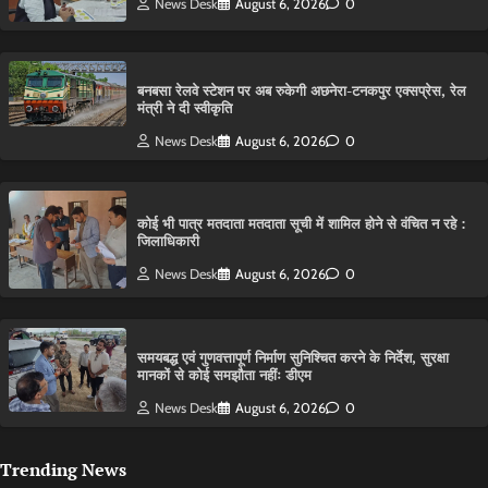
News Desk
August 6, 2026
0
बनबसा रेलवे स्टेशन पर अब रुकेगी अछनेरा-टनकपुर एक्सप्रेस, रेल
मंत्री ने दी स्वीकृति
News Desk
August 6, 2026
0
कोई भी पात्र मतदाता मतदाता सूची में शामिल होने से वंचित न रहे :
जिलाधिकारी
News Desk
August 6, 2026
0
समयबद्ध एवं गुणवत्तापूर्ण निर्माण सुनिश्चित करने के निर्देश, सुरक्षा
मानकों से कोई समझौता नहींः डीएम
News Desk
August 6, 2026
0
Trending News