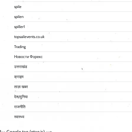
spile
spilen
spiller1
topsailevents.co.uk
Trading
Новости Форекс
उत्तराखंड
क्राइम
ताज़ा खबर
देश/दुनिया
राजनीति
स्वास्थ्य
!-- Google tag (gtag.js) -->