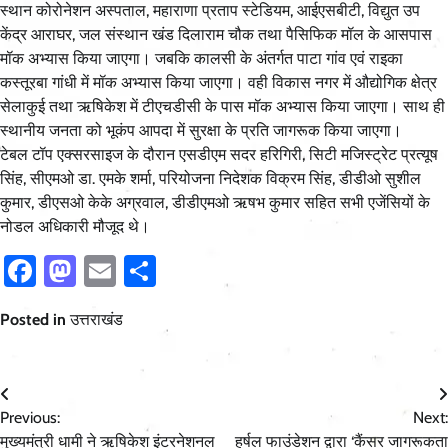
स्थान कोरोनेशन अस्पताल, महाराणा प्रताप स्टेडियम, आईएसबीटी, विद्युत उप
केंद्र आराघर, जल संस्थान खंड दिलाराम चौक तथा पैसिफिक मॉल के आसपास
मॉक अभ्यास किया जाएगा। जबकि कालसी के अंतर्गत पाटा गांव एवं राइका
कस्तूरबा गांधी में मॉक अभ्यास किया जाएगा। वही विकास नगर में औद्योगिक क्षेत्र
सेलाकुई तथा ऋषिकेश में टीएचडीसी के पास मॉक अभ्यास किया जाएगा। साथ ही
स्थानीय जनता को भूकंप आपदा में सुरक्षा के प्रति जागरूक किया जाएगा।
टेबल टॉप एक्सरसाइज के दौरान एसडीएम सदर हरिगिरी, सिटी मजिस्ट्रेट प्रत्यूष
सिंह, सीएमओ डा. एमके शर्मा, परियोजना निदेशक विक्रम सिंह, डीडीओ सुशील
कुमार, डीएसओ केके अग्रवाल, डीडीएमओ ऋषभ कुमार सहित सभी एजेंसियों के
नोडल अधिकारी मौजूद थे।
Facebook
Mastodon
Email
Share
Posted in
उत्तराखंड
Post
Previous:
Next:
navigation
मुख्यमंत्री धामी ने ऋषिकेश इंटरनेशनल
हर्षल फाउंडेशन द्वारा ‘कैंसर जागरूकता