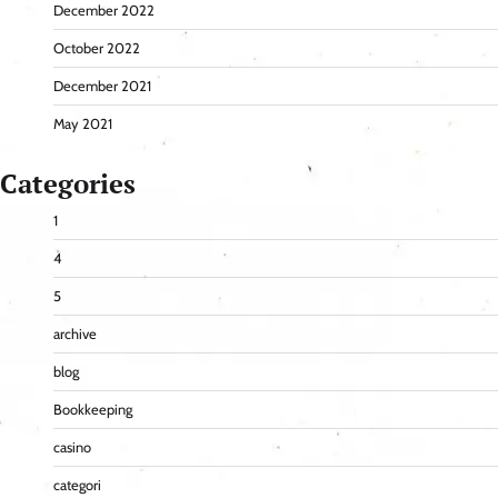
December 2022
October 2022
December 2021
May 2021
Categories
1
4
5
archive
blog
Bookkeeping
casino
categori