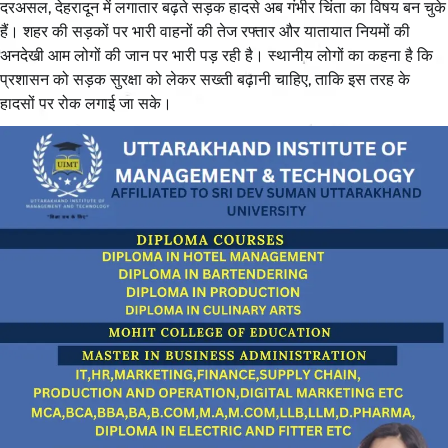
दरअसल, देहरादून में लगातार बढ़ते सड़क हादसे अब गंभीर चिंता का विषय बन चुके
हैं। शहर की सड़कों पर भारी वाहनों की तेज रफ्तार और यातायात नियमों की
अनदेखी आम लोगों की जान पर भारी पड़ रही है। स्थानीय लोगों का कहना है कि
प्रशासन को सड़क सुरक्षा को लेकर सख्ती बढ़ानी चाहिए, ताकि इस तरह के
हादसों पर रोक लगाई जा सके।