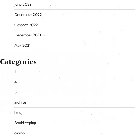
June 2023
December 2022
October 2022
December 2021
May 2021
Categories
1
4
5
archive
blog
Bookkeeping
casino