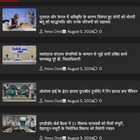
गुजरात और केरल में अतिवृष्टि के कारण दिवंगत हुए लोगों को मोरारी
बापू की श्रद्धांजलि और उनके परिजनों को सहायता
News Desk
August 5, 2026
0
स्वतंत्रता संग्राम सेनानियों के सम्मान से जुड़े सभी लंबित कार्य
समयबद्ध पूरे हों: जिलाधिकारी
News Desk
August 5, 2026
0
ओलंपस हाई के इंटर-हाउस फुटबॉल टूर्नामेंट में रिग हाउस बना चैंपियन
News Desk
August 5, 2026
0
एमडीडीए बोर्ड बैठक में 25 विकास प्रस्तावों को मिली मंजूरी,
देहरादून-मसूरी के नियोजित विकास को मिलेगी रफ्तार
News Desk
August 5, 2026
0