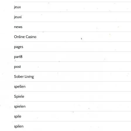
jeux
jeuxi
news
Online Casino
pages
part8
post
Sober Living
spellen
Spiele
spielen
spile
spilen