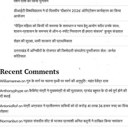
पेंशन राशि का किया भुगतान
डीआईटी विश्वविद्यालय ने दो दिवसीय ‘दीक्षारंभ 2026’ ओरिएंटेशन कार्यक्रम का किया
आयोजन
“पीड़ित महिला को किसी भी समस्या के समाधान व न्याय हेतु आयोग सदैव उनके साथ;
शासन-प्रशासन के समन्वय से ऑन-द-स्पॉट निस्तारण ही हमारा संकल्प” कुसुम कंडवाल
सेहत की सुरक्षा, धामी सरकार की प्राथमिकता
उत्तराखंड में अग्निवीरों के रोजगार की जिम्मेदारी संभालेगा पुनर्रोजगार सेल : कर्नल
कोठियाल
Recent Comments
Williamarews
on
गुरु के मार्ग पर चलना पृथ्वी पर स्वर्ग की अनुभूति : महंत देवेंद्र दास
Anthonyphype
on
कैबिनेट मंत्री ने मुख्यमंत्री से की मुलाकात, प्रचंड बहुमत के दो वर्ष पूर्ण होने की
दी बधाई
AntonioRof
on
मंत्री अग्रवाल ने प्रतीतनगर वासियों को दो करोड़ 41 लाख 36 हजार रुपए का दिया
तोहफा
Normanbut
on
गढ़वाल संसदीय सीट से भाजपा प्रत्याशी अनिल बलूनी ने दाखिल किया नामांकन