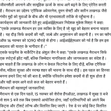
जीवनशैली अपनाने और सामूहिक ऊर्जा के साथ आगे बढ़ने के लिए प्रेरित करती
है। मैराथन का उद्देश्य ‘ट्रैफिक अवेयरनेस, वुमन सेफ्टी और क्लीन लखनऊ जैसे
गंभीर मुद्दों को युवाओं के बीच और भी प्रभावशाली तरीके से पहुँचाना है।
कार्यक्रम की जानकारी देते हुए आईआईईएमआर निदेशक मुकेश मिश्रा ने कहा:
”एसके लखनऊ मैराथन हर उस व्यक्ति के लिए है जो खुद को बेहतर बनाना चाहता
है। यह दौड़ सिर्फ कदमों की नहीं, जज़्बे और अनुशासन की कहानी है। रन का फ्लैग
ऑफ 16 नवम्बर को 1090 चौराहे से होगा। आईआईईएमआर को गर्व है कि हम इस
बदलाव की यात्रा के भागीदार हैं।”
एसके फाइनेंस के मार्केटिंग हेड अंशुल जैन ने कहा: ”एसके लखनऊ मैराथन सिर्फ
एक स्पोर्ट्स इवेंट नहीं, बल्कि जिम्मेदार नागरिकता और जागरूकता का संदेश है।
हम चाहते हैं कि लखनऊ के लोग न केवल फिटनेस के लिए दौड़ें, बल्कि ट्रैफिक
सेंस, महिला सुरक्षा और स्वच्छ शहर की भावना के साथ दौड़ें। इस पहल का हिस्सा
बनना हमारे लिए गर्व की बात है, क्योंकि परिवर्तन हमेशा कदमों से ही शुरू होता है
और यही कदम आने वाले कल को बेहतर बनाते हैं।
मैराथन की महत्वपूर्ण जानकारियां:
मैराथन से एक दिन पहले, 15 नवम्बर को शेरोस हैंगऑउट, लखनऊ में सुबह 11 बजे
से शाम 5 बजे तक बिब एक्सपो आयोजित होगा, जहाँ प्रतिभागियों को अपने बिब
किट्स और टीशर्ट लॉन्च और वितरित किए जाएंगे। रेस डे पर कोई किट वितरित