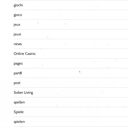
giochi
gioco
jeux
jeuxi
news
Online Casino
pages
part8
post
Sober Living
spellen
Spiele
spielen