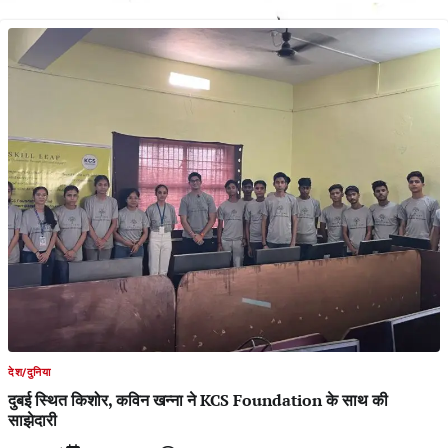
देश/दुनिया
दुबई स्थित किशोर, कविन खन्ना ने KCS Foundation के साथ की
साझेदारी