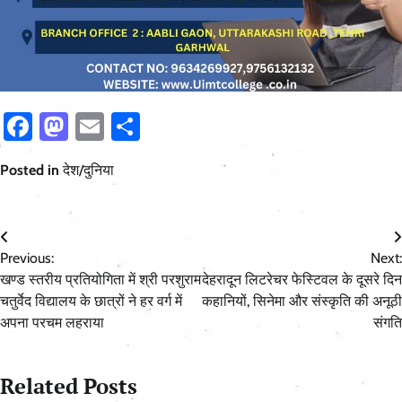
Facebook
Mastodon
Email
Share
Posted in
देश/दुनिया
Post
Previous:
Next:
navigation
खण्ड स्तरीय प्रतियोगिता में श्री परशुराम
देहरादून लिटरेचर फेस्टिवल के दूसरे दिन
चतुर्वेद विद्यालय के छात्रों ने हर वर्ग में
कहानियों, सिनेमा और संस्कृति की अनूठी
अपना परचम लहराया
संगति
Related Posts