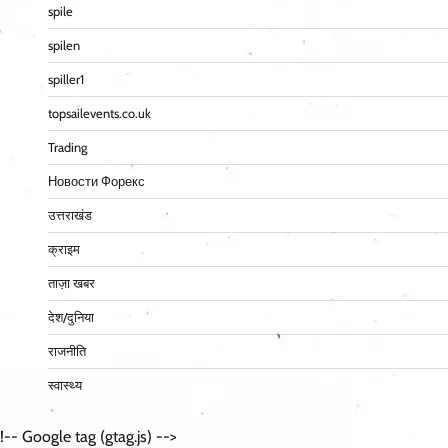
spile
spilen
spiller1
topsailevents.co.uk
Trading
Новости Форекс
उत्तराखंड
क्राइम
ताज़ा खबर
देश/दुनिया
राजनीति
स्वास्थ्य
!-- Google tag (gtag.js) -->