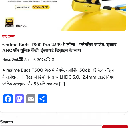
देश/दुनिया
realme Buds T500 Pro 2599 में लॉन्च – फ्लैगशिप साउंड, दमदार
ANC और यूनिक कैंडी-इंस्पायर्ड डिज़ाइन के साथ
News Desk
0
April 16, 2026
● realme Buds T500 Pro में सेगमेंट-लीडिंग 50dB एडैप्टिव नॉइज़
कैंसलेशन, Hi-Res ऑडियो के साथ LHDC 5.0, 12.4mm टाइटेनियम-
प्लेटेड ड्राइवर और 56 घंटे तक का […]
Facebook
Mastodon
Email
Share
Search