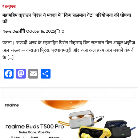
देश/दुनिया
महामहिम क्राउन प्रिंस ने मक्का में “किंग सलमान गेट” परियोजना की घोषणा
की
News Desk
0
October 16, 2025
पटना। सऊदी अरब के महामहिम प्रिंस मोहम्मद बिन सलमान बिन अब्दुलअज़ीज़
अल सऊद — क्राउन प्रिंस, प्रधानमंत्री और रुआ अल हरम अल मक्की कंपनी
के […]
Facebook
Mastodon
Email
Share