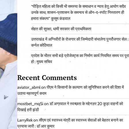
“पीड़ित महिला को किसी भी समस्या के समाधान व न्याय हेतु आयोग सदैव
उनके साथ; शासन-प्रशासन के समन्वय से ऑन-द-स्पॉट निस्तारण ही
हमारा संकल्प” कुसुम कंडवाल
सेहत की सुरक्षा, धामी सरकार की प्राथमिकता
उत्तराखंड में अग्निवीरों के रोजगार की जिम्मेदारी संभालेगा पुनर्रोजगार सेल :
कर्नल कोठियाल
प्रदेश के भीतर सभी बड़े प्रोजेक्ट्स का निर्माण कार्य नियमित समय पर पूरा
हो : मुख्य सचिव
Recent Comments
aviator_abml
on
पीएम ने किसानों के कल्याण को सुनिश्चित करने की दिशा में
उठाया महत्वपूर्ण कदम
mostbet_mqSi
on
डॉ अग्रवाल ने स्वच्छता के मद्देनज़र 20 कूड़ा वाहनों को
दिखाई हरी झंडी
LarryRek
on
सीएम एवं स्वास्थ्य मंत्री का स्वास्थ्य सेवाओं को बेहतर बनाने का
प्रयास जारी : डॉ आर कुमार