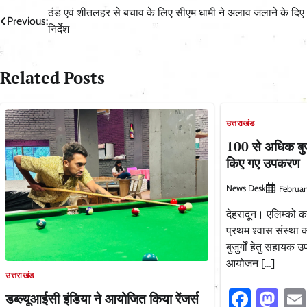
Post
ठंड एवं शीतलहर से बचाव के लिए सीएम धामी ने अलाव जलाने के दिए
Previous:
निर्देश
navigation
Related Posts
उत्तराखंड
100 से अधिक बुजुर
किए गए उपकरण
News Desk
Februar
देहरादून। एलिम्को का
प्रथम श्वास संस्था 
बुजुर्गों हेतु सहाय
आयोजन […]
उत्तराखंड
Faceb
Ma
डब्ल्यूआईसी इंडिया ने आयोजित किया रेंजर्स