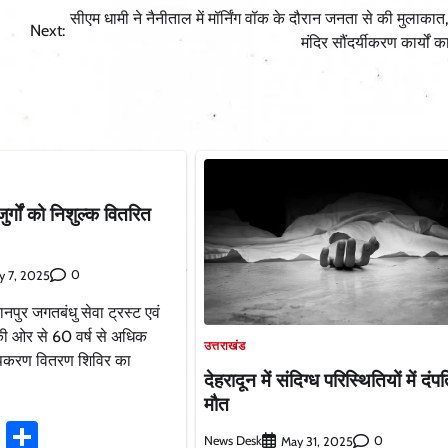
सीएम धामी ने नैनीताल में मॉर्निंग वॉक के दौरान जनता से की मुलाकात, 
Next:
मंदिर सौंदर्यीकरण कार्यों क
्गों को निशुल्क वितरित
0
y 7, 2025
नपुर जगतबंधु सेवा ट्रस्ट एवं
की ओर से 60 वर्ष से अधिक
उत्तराखंड
क उपकरण वितरण शिविर का
देहरादून में संदिग्ध परिस्थितियों में दं
मौत
ook
stodon
Email
Share
News Desk
0
May 31, 2025