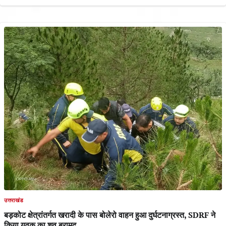
उत्तराखंड
बड़कोट क्षेत्रांतर्गत खरादी के पास बोलेरो वाहन हुआ दुर्घटनाग्रस्त, SDRF ने
किया युवक का शव बरामद