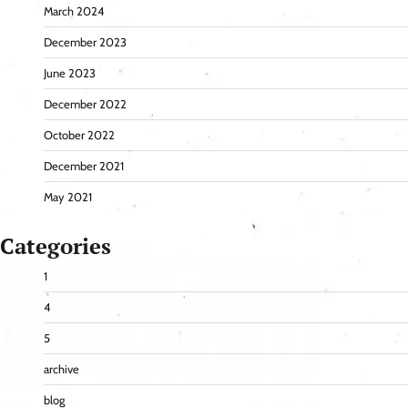
March 2024
December 2023
June 2023
December 2022
October 2022
December 2021
May 2021
Categories
1
4
5
archive
blog