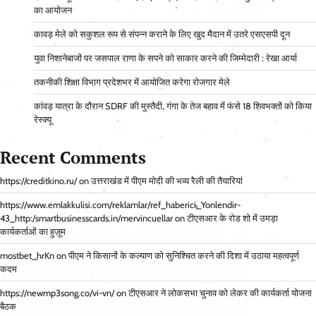
का आयोजन
कावड़ मेले को सकुशल रूप से संपन्न कराने के लिए खुद मैदान में उतरे एसएसपी दून
युवा निशानेबाजों पर जसपाल राणा के सपने को साकार करने की जिम्मेदारी : रेखा आर्या
तकनीकी शिक्षा विभाग प्रदेशभर में आयोजित करेगा रोजगार मेले
कांवड़ यात्रा के दौरान SDRF की मुस्तैदी, गंगा के तेज बहाव में फंसे 18 शिवभक्तों को किया
रेस्क्यू
Recent Comments
https://creditkino.ru/
on
उत्तराखंड में पीएम मोदी की भव्य रैली की तैयारियां
https://www.emlakkulisi.com/reklamlar/ref_haberici_Yonlendir-
43_http:/smartbusinesscards.in/mervincuellar
on
टीएसआर के रोड शो में उमड़ा
कार्यकर्ताओं का हुज़ूम
mostbet_hrKn
on
पीएम ने किसानों के कल्याण को सुनिश्चित करने की दिशा में उठाया महत्वपूर्ण
कदम
https://newmp3song.co/vi-vn/
on
टीएसआर ने लोकसभा चुनाव को लेकर की कार्यकर्ता योजना
बैठक