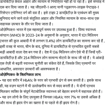
डायबिटीज़ केवल आहार और व्यायाम से नियंत्रित नहीं हो पा रहा है। इसे सप्ताह में
एक बार दिया जाता है। यह जीएलपी-1 आरए यानी ग्लूकागन-लाइक पेप्टाइड-1
रिसेप्टर एगोनिस्ट वर्ग की दवा है। इसे टाइप 2 डायबिटीज़ के प्रबंधन की मुख्य
बुनियाद माने जाने वाले संतुलित आहार और नियमित व्यायाम के साथ-साथ एक
सहायक उपचार के तौर पर दिया जाता है।
ओज़ेम्पिक® भारत में एक महत्वपूर्ण समय पर उपलब्ध हुआ है। विश्व स्वास्थ्य
संगठन (WHO) के 2023-24 के अनुमानों के अनुसार, भारत में 101 मिलियन
(भारत की कुल आबादी में से लगभग 11.4%) लोग डायबिटीज़ का सामना कर रहे हैं ,
इसी वजह से भारत, चीन के बाद, दुनिया में डायबिटीज़ से प्रभावित दूसरी सबसे
बड़ी आबादी वाला देश बन गया है। देश में 136 मिलियन लोग ऐसे भी हैं जिन्हें प्री-
डायबिटीज़ है और 254 मिलियन लोग सामान्य मोटापे के साथ जी रहे हैं। ये आंकड़े
एक तेज़ी से बढ़ती स्वास्थ्य चुनौती का संकेत देते हैं, जिसके लिए प्रमाणों पर
आधारित, असरदार उपचारों की आवश्यकता है।
ओज़ेम्पिक® के क्लिनिकल लाभ:
• यह दवा शरीर में HbA1c के स्तर को प्रभावी ढंग से कम करती है। इसके साथ
ही, यह वज़न घटाने में भी उल्लेखनीय रूप से मदद करती है। ये दोनों प्रभाव
मिलकर व्यक्ति के संपूर्ण मेटाबोलिक स्वास्थ्य को बेहतर बनाने में सहायक होते हैं।
• यह उन लोगो के लिए उपयुक्त है जिनका HbA1c स्तर 7% या उससे अधिक है
और साथ ही हृदय रोग का खतरा है या पहले से ही हृदय रोग है।