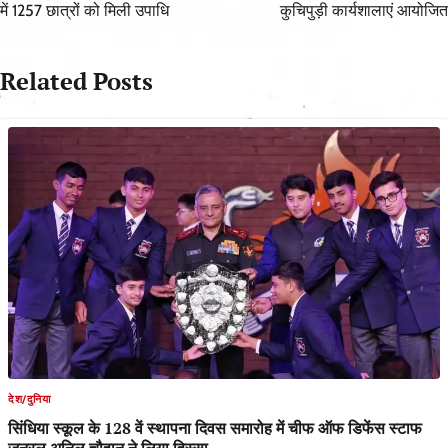
में 1257 छात्रों को मिली उपाधि
कुचिपुड़ी कार्यशालाएं आयोजित
Related Posts
देश/दुनिया
सिंधिया स्कूल के 128 वें स्थापना दिवस समारोह में चीफ ऑफ डिफेंस स्टाफ
जनरल अनिल चौहान ने लिया हिस्सा