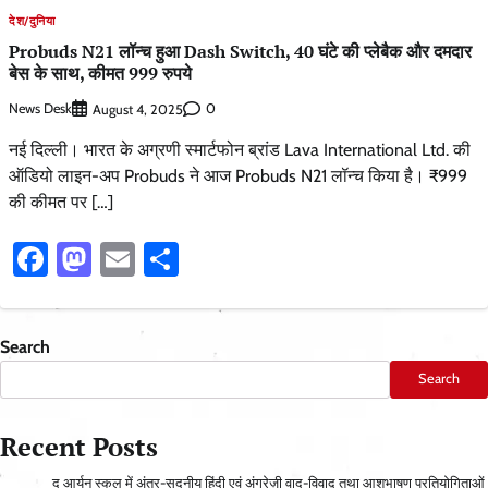
देश/दुनिया
Probuds N21 लॉन्च हुआ Dash Switch, 40 घंटे की प्लेबैक और दमदार
बेस के साथ, कीमत 999 रुपये
News Desk
0
August 4, 2025
नई दिल्ली। भारत के अग्रणी स्मार्टफोन ब्रांड Lava International Ltd. की
ऑडियो लाइन-अप Probuds ने आज Probuds N21 लॉन्च किया है। ₹999
की कीमत पर […]
Facebook
Mastodon
Email
Share
Search
Search
Recent Posts
द आर्यन स्कूल में अंतर-सदनीय हिंदी एवं अंग्रेज़ी वाद-विवाद तथा आशुभाषण प्रतियोगिताओं