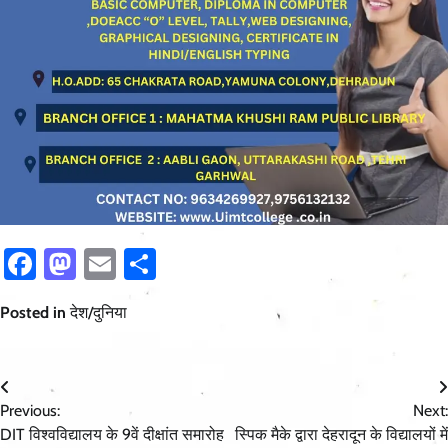
Facebook
Mastodon
Email
Share
Posted in
देश/दुनिया
Post
Previous:
Next:
navigation
DIT विश्वविद्यालय के 9वें दीक्षांत समारोह
स्पिक मैके द्वारा देहरादून के विद्यालयों में