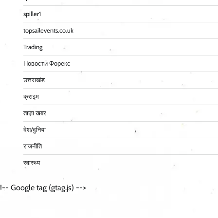
spiller1
topsailevents.co.uk
Trading
Новости Форекс
उत्तराखंड
क्राइम
ताज़ा खबर
देश/दुनिया
राजनीति
स्वास्थ्य
!-- Google tag (gtag.js) -->