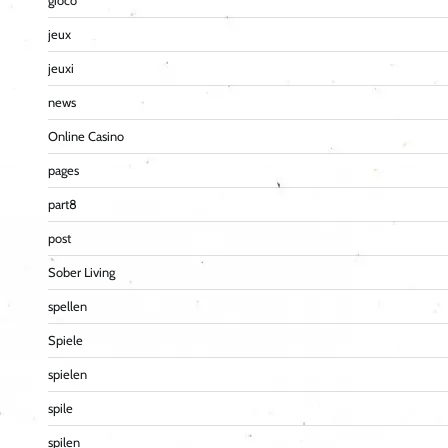
gioco
jeux
jeuxi
news
Online Casino
pages
part8
post
Sober Living
spellen
Spiele
spielen
spile
spilen