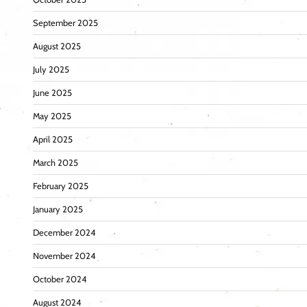
September 2025
August 2025
July 2025
June 2025
May 2025
April 2025
March 2025
February 2025
January 2025
December 2024
November 2024
October 2024
August 2024