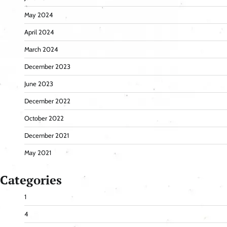
May 2024
April 2024
March 2024
December 2023
June 2023
December 2022
October 2022
December 2021
May 2021
Categories
1
4