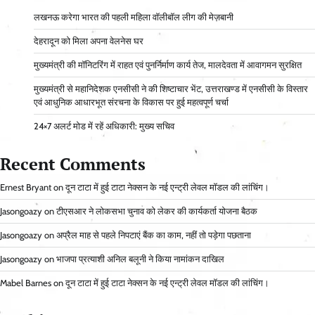
लखनऊ करेगा भारत की पहली महिला वॉलीबॉल लीग की मेज़बानी
देहरादून को मिला अपना वेलनेस घर
मुख्यमंत्री की मॉनिटरिंग में राहत एवं पुनर्निर्माण कार्य तेज, मालदेवता में आवागमन सुरक्षित
मुख्यमंत्री से महानिदेशक एनसीसी ने की शिष्टाचार भेंट, उत्तराखण्ड में एनसीसी के विस्तार
एवं आधुनिक आधारभूत संरचना के विकास पर हुई महत्वपूर्ण चर्चा
24×7 अलर्ट मोड में रहें अधिकारी: मुख्य सचिव
Recent Comments
Ernest Bryant
on
दून टाटा में हुई टाटा नेक्सन के नई एन्ट्री लेवल मॉडल की लांचिंग।
Jasongoazy
on
टीएसआर ने लोकसभा चुनाव को लेकर की कार्यकर्ता योजना बैठक
Jasongoazy
on
अप्रैल माह से पहले निपटाएं बैंक का काम, नहीं तो पड़ेगा पछताना
Jasongoazy
on
भाजपा प्रत्याशी अनिल बलूनी ने किया नामांकन दाखिल
Mabel Barnes
on
दून टाटा में हुई टाटा नेक्सन के नई एन्ट्री लेवल मॉडल की लांचिंग।