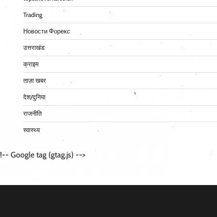
Trading
Новости Форекс
उत्तराखंड
क्राइम
ताज़ा खबर
देश/दुनिया
राजनीति
स्वास्थ्य
!-- Google tag (gtag.js) -->