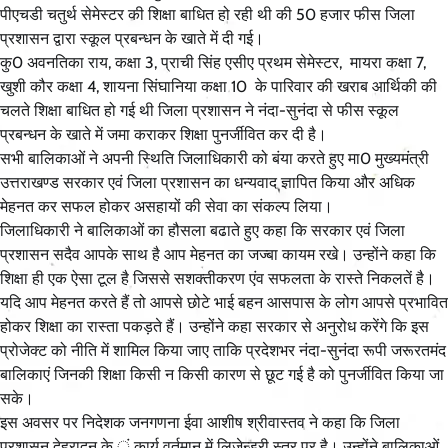
पीएचडी चतुर्थ सेमेस्टर की शिक्षा बाधित हो रही थी की 50 हजार फीस जिला
प्रशासन द्वारा स्कूल प्रबन्धन के खाते में दी गई।
कु0 अवनतिका राय, कक्षा 3, प्राची सिंह एसीए प्रथम सेमेस्टर, मायरा कक्षा 7,
खुशी कौर कक्षा 4, शायना सिंघानिया कक्षा 10 के पारिवार की खराब आर्थिकी की
चलते शिक्षा बाधित हो गई थी जिला प्रशासन ने नंदा-सुनंदा से फीस स्कूल
प्रबन्धन के खाते में जमा कराकर शिक्षा पुनर्जीवित कर दी है।
सभी बालिकाओं ने अपनी स्थिति जिलाधिकारी को बंया करते हुए मा0 मुख्यमंत्री
उत्तराखण्ड सरकार एवं जिला प्रशासन का धन्यवाद ज्ञापित किया और अधिक
मेहनत कर सफल होकर असहायों की सेवा का संकल्प लिया।
जिलाधिकारी ने बालिकाओं का हौसला बढाते हुए कहा कि सरकार एवं जिला
प्रशासन सदैव आपके साथ है आप मेहनत का जज्बा कायम रखे। उन्होंने कहा कि
शिक्षा ही एक ऐसा टूल है जिससे सशक्तीकरण एंव सफलता के रास्ते निकलतें है।
यदि आप मेहनत करते हैं तो आपसे छोटे भाई बहन आसपास के लोग आपसे प्रभावित
होकर शिक्षा का रास्ता पकड़ते हैं। उन्होंने कहा सरकार से अनुरोध करेंगे कि इस
प्रोजेक्ट को नीति में शामिल किया जाए ताकि प्रदेशभर नंदा-सुनंदा रूपी जरूरतमंद
बालिकाएं जिनकी शिक्षा किसी न किसी कारण से छूट गई है को पुनर्जीवित किया जा
सके।
इस अवसर पर निदेशक जनगणना ईवा आशीष श्रीवास्तव ने कहा कि जिला
प्रशासन देहरादून के ं कार्य वर्तमान में लिजेन्ड्री स्तर पर है। उन्होंने बालिकाओं