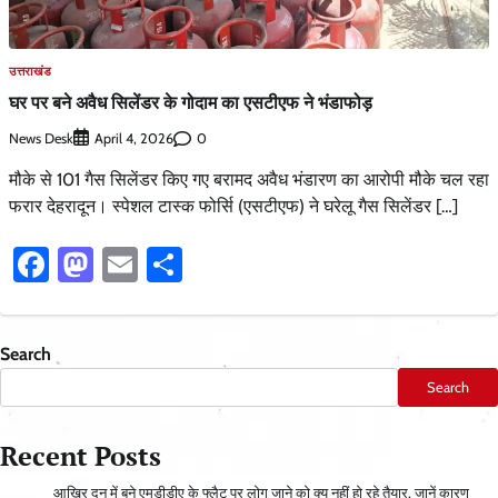
उत्तराखंड
घर पर बने अवैध सिलेंडर के गोदाम का एसटीएफ ने भंडाफोड़
News Desk
0
April 4, 2026
मौके से 101 गैस सिलेंडर किए गए बरामद अवैध भंडारण का आरोपी मौके चल रहा
फरार देहरादून। स्पेशल टास्क फोर्सि (एसटीएफ) ने घरेलू गैस सिलेंडर […]
Facebook
Mastodon
Email
Share
Search
Search
Recent Posts
आ​खिर दून में बने एमडीडीए के फ्लैट पर लोग जाने को क्यू नहीं हो रहे तैयार, जानें कारण