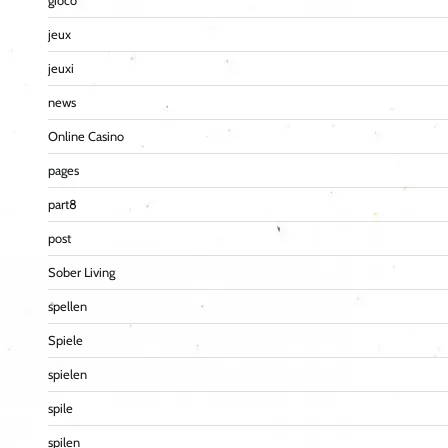
gioco
jeux
jeuxi
news
Online Casino
pages
part8
post
Sober Living
spellen
Spiele
spielen
spile
spilen