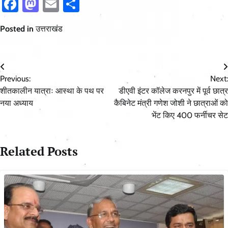
Facebook
Mastodon
Email
Share
Posted in
उत्तराखंड
Post
Previous:
Next:
navigation
शीतकालीन यात्राः आस्था के पथ पर
डीएवी इंटर कॉलेज करनपुर में पूर्व छात्र
नया अध्याय
कैबिनेट मंत्री गणेश जोशी ने छात्राओं को
भेंट किए 400 फर्नीचर सेट
Related Posts