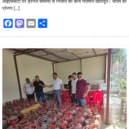
आईएसबीटी पर ड्रेनेज समस्या से निजात को कार्य गतिमान देहरादून। सीएम की
प्रेरणा […]
Facebook
Mastodon
Email
Share