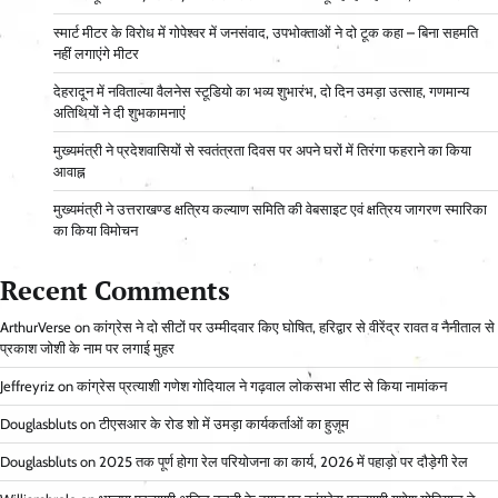
स्मार्ट मीटर के विरोध में गोपेश्वर में जनसंवाद, उपभोक्ताओं ने दो टूक कहा – बिना सहमति
नहीं लगाएंगे मीटर
देहरादून में नविताल्या वैलनेस स्टूडियो का भव्य शुभारंभ, दो दिन उमड़ा उत्साह, गणमान्य
अतिथियों ने दी शुभकामनाएं
मुख्यमंत्री ने प्रदेशवासियों से स्वतंत्रता दिवस पर अपने घरों में तिरंगा फहराने का किया
आवाह्न
मुख्यमंत्री ने उत्तराखण्ड क्षत्रिय कल्याण समिति की वेबसाइट एवं क्षत्रिय जागरण स्मारिका
का किया विमोचन
Recent Comments
ArthurVerse
on
कांग्रेस ने दो सीटों पर उम्मीदवार किए घोषित, हरिद्वार से वीरेंद्र रावत व नैनीताल से
प्रकाश जोशी के नाम पर लगाई मुहर
Jeffreyriz
on
कांग्रेस प्रत्याशी गणेश गोदियाल ने गढ़वाल लोकसभा सीट से किया नामांकन
Douglasbluts
on
टीएसआर के रोड शो में उमड़ा कार्यकर्ताओं का हुज़ूम
Douglasbluts
on
2025 तक पूर्ण होगा रेल परियोजना का कार्य, 2026 में पहाड़ो पर दौड़ेगी रेल