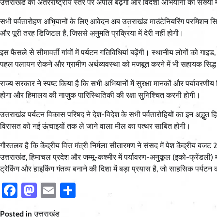
उत्तराखंड की अंतरराष्ट्रीय स्तर पर अपील बढ़ेगी और विदेशी अभियानों की संख्या 
सभी पर्वतारोहण अभियानों के लिए आवेदन अब उत्तराखंड माउंटेनियरिंग परमिशन स
और पूरी तरह डिजिटल है, जिससे अनुमति प्रक्रिया में देरी नहीं होगी।
इस फैसले से सीमावर्ती गांवों में पर्यटन गतिविधियां बढ़ेंगी। स्थानीय लोगों को गा
पहल पलायन रोकने और ग्रामीण अर्थव्यवस्था को मजबूत करने में भी सहायक सिद्ध
राज्य सरकार ने स्पष्ट किया है कि सभी अभियानों में सुरक्षा मानकों और पर्यावरणीय
होगा और हिमालय की नाजुक पारिस्थितिकी की रक्षा सुनिश्चित करनी होगी।
उत्तराखंड पर्यटन विकास परिषद ने देश-विदेश के सभी पर्वतारोहियों का इन अद्भु
विरासत को नई ऊंचाइयों तक ले जाने वाला मील का पत्थर साबित होगी।
गौरतलब है कि केंद्रीय वित्त मंत्री निर्मला सीतारमण ने संसद में पेश केंद्रीय बजट 
उत्तराखंड, हिमाचल प्रदेश और जम्मू-कश्मीर में पर्यावरण-अनुकूल (इको-फ्रेंडली
ट्रेकिंग और हाइकिंग गंतव्य बनाने की दिशा में बड़ा प्रयास है, जो साहसिक पर्यट
Facebook
Mastodon
Email
Share
Posted in
उत्तराखंड