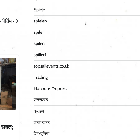
Spiele
ीर्तिमान
spielen
spile
spilen
spiller1
topsailevents.co.uk
Trading
Новости Форекс
उत्तराखंड
क्राइम
ताज़ा खबर
 सख्त;
देश/दुनिया