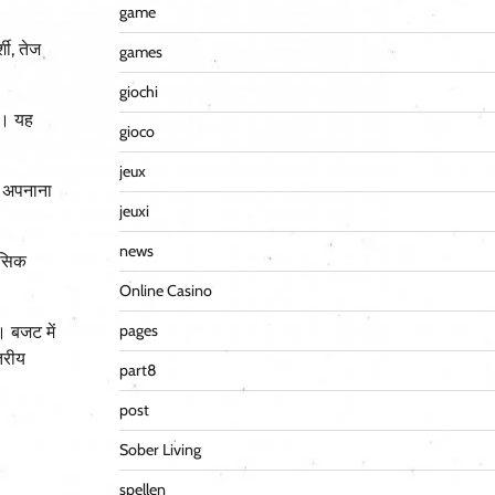
game
शी, तेज
games
giochi
गे। यह
gioco
jeux
ंत अपनाना
jeuxi
news
ाहसिक
Online Casino
pages
। बजट में
तरीय
part8
post
Sober Living
spellen