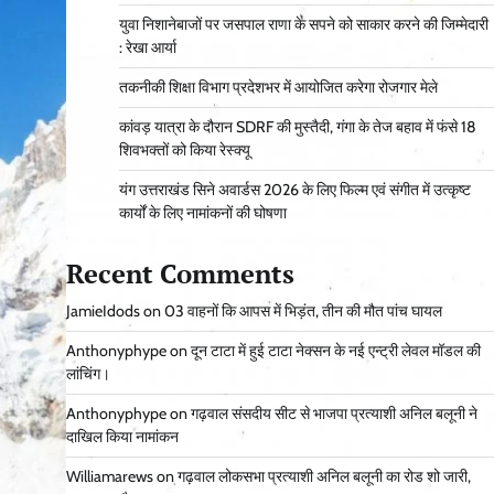
युवा निशानेबाजों पर जसपाल राणा के सपने को साकार करने की जिम्मेदारी
: रेखा आर्या
तकनीकी शिक्षा विभाग प्रदेशभर में आयोजित करेगा रोजगार मेले
कांवड़ यात्रा के दौरान SDRF की मुस्तैदी, गंगा के तेज बहाव में फंसे 18
शिवभक्तों को किया रेस्क्यू
यंग उत्तराखंड सिने अवार्डस 2026 के लिए फिल्म एवं संगीत में उत्कृष्ट
कार्यों के लिए नामांकनों की घोषणा
Recent Comments
JamieIdods
on
03 वाहनों कि आपस में भिड़ंत, तीन की मौत पांच घायल
Anthonyphype
on
दून टाटा में हुई टाटा नेक्सन के नई एन्ट्री लेवल मॉडल की
लांचिंग।
Anthonyphype
on
गढ़वाल संसदीय सीट से भाजपा प्रत्याशी अनिल बलूनी ने
दाखिल किया नामांकन
Williamarews
on
गढ़वाल लोकसभा प्रत्याशी अनिल बलूनी का रोड शो जारी,