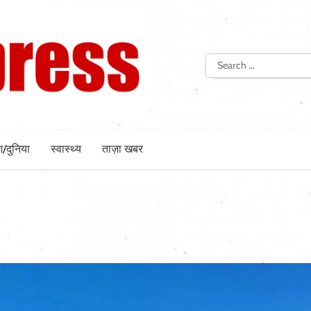
Search
for:
श/दुनिया
स्वास्थ्य
ताज़ा खबर