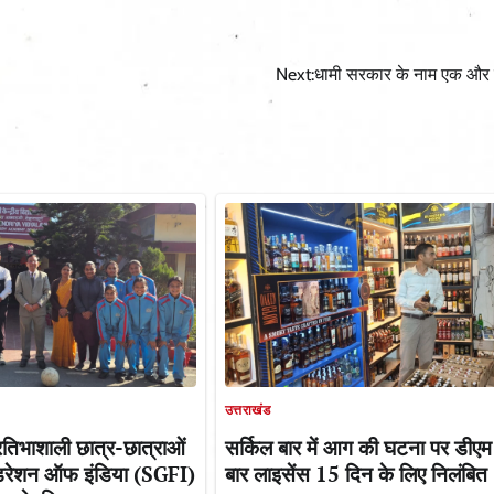
Next:
धामी सरकार के नाम एक और क
उत्तराखंड
सर्किल बार में आग की घटना पर डीएम
्रतिभाशाली छात्र-छात्राओं
बार लाइसेंस 15 दिन के लिए निलंबित
फेडरेशन ऑफ इंडिया (SGFI)