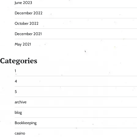
June 2023
December 2022
October 2022
December 2021
May 2021
Categories
1
4
5
archive
blog
Bookkeeping
casino