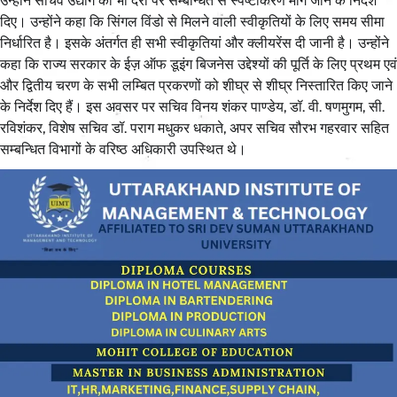
उन्होंने सचिव उद्योग को भी देरी पर सम्बन्धित से स्पष्टीकरण मांगे जाने के निर्देश
दिए। उन्होंने कहा कि सिंगल विंडो से मिलने वाली स्वीकृतियों के लिए समय सीमा
निर्धारित है। इसके अंतर्गत ही सभी स्वीकृतियां और क्लीयरेंस दी जानी है। उन्होंने
कहा कि राज्य सरकार के ईज़ ऑफ डूइंग बिजनेस उद्देश्यों की पूर्ति के लिए प्रथम एवं
और द्वितीय चरण के सभी लम्बित प्रकरणों को शीघ्र से शीघ्र निस्तारित किए जाने
के निर्देश दिए हैं। इस अवसर पर सचिव विनय शंकर पाण्डेय, डॉ. वी. षणमुगम, सी.
रविशंकर, विशेष सचिव डॉ. पराग मधुकर धकाते, अपर सचिव सौरभ गहरवार सहित
सम्बन्धित विभागों के वरिष्ठ अधिकारी उपस्थित थे।