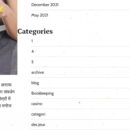
December 2021
May 2021
Categories
1
4
5
archive
blog
ीं कराया
ा संवर्धन
Bookkeeping
रों में
casino
्ष मनोज
categori
des jeux