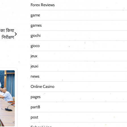
Forex Reviews
game
games
) का किया
giochi
निरीक्षण
gioco
jeux
jeuxi
news
Online Casino
pages
part8
post