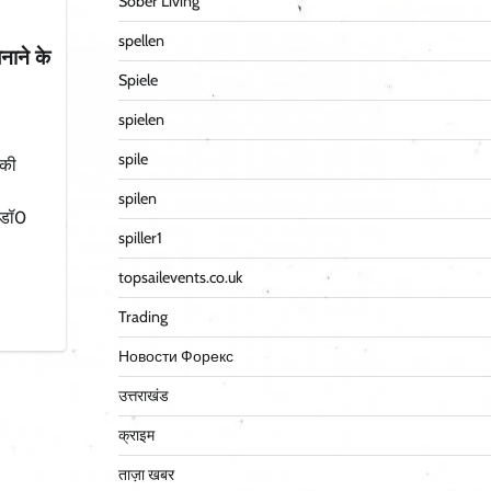
Sober Living
spellen
नाने के
Spiele
spielen
spile
ीकी
spilen
 डॉ0
spiller1
topsailevents.co.uk
Trading
Новости Форекс
उत्तराखंड
क्राइम
ताज़ा खबर