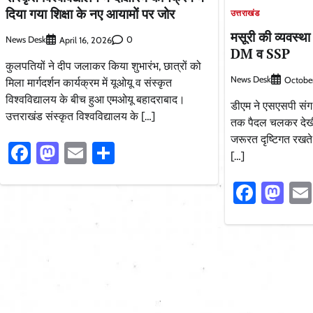
दिया गया शिक्षा के नए आयामों पर जोर
उत्तराखंड
मसूरी की व्यवस्थ
News Desk
0
April 16, 2026
DM व SSP
कुलपतियों ने दीप जलाकर किया शुभारंभ, छात्रों को
News Desk
Octobe
मिला मार्गदर्शन कार्यक्रम में यूओयू व संस्कृत
विश्वविद्यालय के बीच हुआ एमओयू बहादराबाद।
डीएम ने एसएसपी संग 
उत्तराखंड संस्कृत विश्वविद्यालय के […]
तक पैदल चलकर देखी 
जरूरत दृष्टिगत रखते 
Facebook
Mastodon
Email
Share
[…]
Faceb
Ma