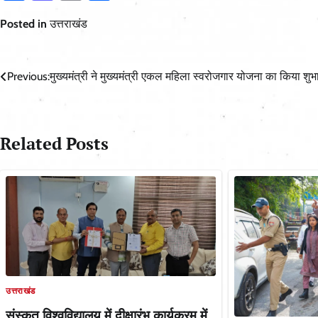
Posted in
उत्तराखंड
Post
Previous:
मुख्यमंत्री ने मुख्यमंत्री एकल महिला स्वरोजगार योजना का किया शुभ
navigation
Related Posts
उत्तराखंड
संस्कृत विश्वविद्यालय में दीक्षारंभ कार्यक्रम में