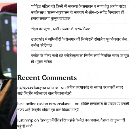
“पीड़ित महिला को किसी भी समस्या के समाधान व न्याय हेतु आयोग सदैव
उनके साथ; शासन-प्रशासन के समन्वय से ऑन-द-स्पॉट निस्तारण ही
हमारा संकल्प” कुसुम कंडवाल
सेहत की सुरक्षा, धामी सरकार की प्राथमिकता
उत्तराखंड में अग्निवीरों के रोजगार की जिम्मेदारी संभालेगा पुनर्रोजगार सेल :
कर्नल कोठियाल
प्रदेश के भीतर सभी बड़े प्रोजेक्ट्स का निर्माण कार्य नियमित समय पर पूरा
हो : मुख्य सचिव
Recent Comments
najlepsze kasyna online
on
अंकित हत्याकांड के सवाल पर बचती नजर
आई केंद्रीय महिला एवं बाल विकास मंत्री
best online casino new zealand
on
अंकित हत्याकांड के सवाल पर बचती
नजर आई केंद्रीय महिला एवं बाल विकास मंत्री
Justinmip
on
देहरादून में ऐतिहासिक झंडे के मेले का आगाज, देशभर से गुरुनगरी
पहुंची संगते