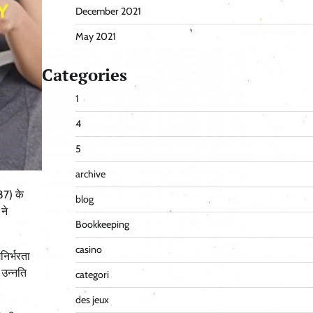
December 2021
May 2021
Categories
1
4
5
archive
87) के
blog
ने
Bookkeeping
casino
निर्भरता
 उन्नति
categori
des jeux