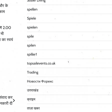
Sober Living
 और के
spellen
 काम
Spiele
spielen
ि ₹ 2.00
 भी
spile
 का स्वयं
spilen
spiller1
topsailevents.co.uk
Trading
Новости Форекс
उत्तराखंड
 संवाद कर
क्राइम
नकारी दी
ताज़ा खबर