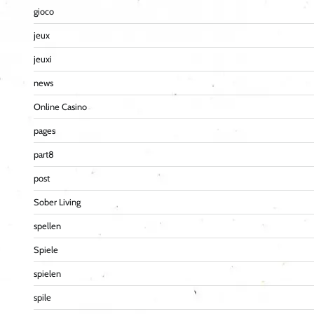
gioco
jeux
jeuxi
news
Online Casino
pages
part8
post
Sober Living
spellen
Spiele
spielen
spile