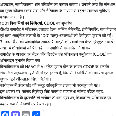
आत्मज्ञान, सशक्तिकरण और परिवर्तन का माध्यम बताया। उन्होंने कहा कि संस्थान
का मुख्य फोकस मानव सेवा और नैतिकता के माध्यम से बेहतर स्वास्थ्य सुविधाएं
प्रदान करना है।
1001 विद्यार्थियों को डिग्रियां, CDOE का शुभारंभ
दीक्षांत समारोह में मेडिकल, एलाइड हेल्थ, नर्सिंग, मैनेजमेंट, इंजीनियरिंग, योग विज्ञान
एवं बायो-साइंसेज संकायों के 1001 छात्र-छात्राओं को डिग्रियां प्रदान की गईं।
31 विद्यार्थियों को अकादमिक अवार्ड, 2 छात्रों को स्वामी राम बेस्ट ग्रेजुएट अवार्ड
तथा 14 शोधार्थियों को पीएचडी की उपाधि से सम्मानित किया गया।
समारोह के अवसर पर सेंटर फॉर डिस्टेंस एंड ऑनलाइन एजुकेशन (CDOE) का
ऑनलाइन शुभारंभ किया गया।
विश्वविद्यालय को NAAC से A+ ग्रेड प्राप्त होने के कारण CDOE के अंतर्गत
संचालित पाठ्यक्रम यूजीसी से एंटाइटल्ड हैं, जिससे विद्यार्थियों को मान्यता प्राप्त
गुणवत्तापूर्ण ऑनलाइन शिक्षा मिलेगी।
कार्यक्रम में उत्तराखंड की समृद्ध सांस्कृतिक झलक भी प्रस्तुत की गई।
इस अवसर पर सांसद त्रिवेंद्र सिंह रावत व राज्यसभा सांसद महेंद्र भट्ट,
विश्वविद्यालय के कुलपति डॉ राजेंद्र डोभाल, प्रबंधन, शिक्षकगण, अभिभावक एवं
बड़ी संख्या में विद्यार्थी उपस्थित रहे।
Facebook
Mastodon
Email
Share