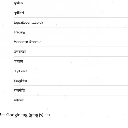
spilen
spiller1
topsailevents.co.uk
Trading
Новости Форекс
उत्तराखंड
क्राइम
ताज़ा खबर
देश/दुनिया
राजनीति
स्वास्थ्य
!-- Google tag (gtag.js) -->