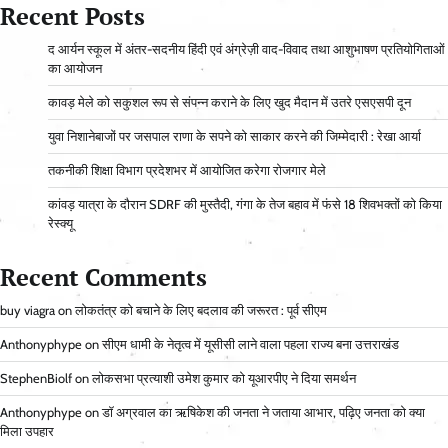
Recent Posts
द आर्यन स्कूल में अंतर-सदनीय हिंदी एवं अंग्रेज़ी वाद-विवाद तथा आशुभाषण प्रतियोगिताओं
का आयोजन
कावड़ मेले को सकुशल रूप से संपन्न कराने के लिए खुद मैदान में उतरे एसएसपी दून
युवा निशानेबाजों पर जसपाल राणा के सपने को साकार करने की जिम्मेदारी : रेखा आर्या
तकनीकी शिक्षा विभाग प्रदेशभर में आयोजित करेगा रोजगार मेले
कांवड़ यात्रा के दौरान SDRF की मुस्तैदी, गंगा के तेज बहाव में फंसे 18 शिवभक्तों को किया
रेस्क्यू
Recent Comments
buy viagra
on
लोकतंत्र को बचाने के लिए बदलाव की जरूरत : पूर्व सीएम
Anthonyphype
on
सीएम धामी के नेतृत्व में यूसीसी लाने वाला पहला राज्य बना उत्तराखंड
StephenBiolf
on
लोकसभा प्रत्याशी उमेश कुमार को यूआरपीए ने दिया समर्थन
Anthonyphype
on
डॉ अग्रवाल का ऋषिकेश की जनता ने जताया आभार, पढ़िए जनता को क्या
मिला उपहार