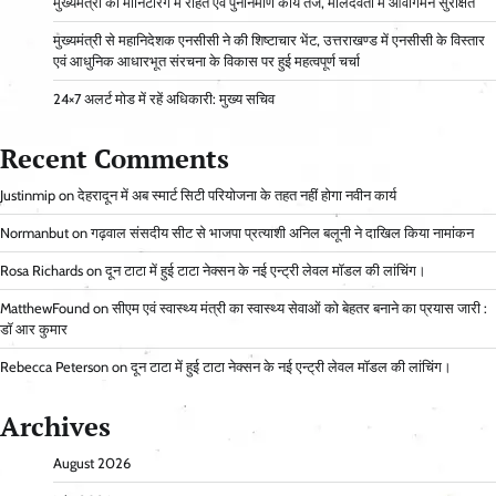
मुख्यमंत्री की मॉनिटरिंग में राहत एवं पुनर्निर्माण कार्य तेज, मालदेवता में आवागमन सुरक्षित
मुख्यमंत्री से महानिदेशक एनसीसी ने की शिष्टाचार भेंट, उत्तराखण्ड में एनसीसी के विस्तार
एवं आधुनिक आधारभूत संरचना के विकास पर हुई महत्वपूर्ण चर्चा
24×7 अलर्ट मोड में रहें अधिकारी: मुख्य सचिव
Recent Comments
Justinmip
on
देहरादून में अब स्मार्ट सिटी परियोजना के तहत नहीं होगा नवीन कार्य
Normanbut
on
गढ़वाल संसदीय सीट से भाजपा प्रत्याशी अनिल बलूनी ने दाखिल किया नामांकन
Rosa Richards
on
दून टाटा में हुई टाटा नेक्सन के नई एन्ट्री लेवल मॉडल की लांचिंग।
MatthewFound
on
सीएम एवं स्वास्थ्य मंत्री का स्वास्थ्य सेवाओं को बेहतर बनाने का प्रयास जारी :
डॉ आर कुमार
Rebecca Peterson
on
दून टाटा में हुई टाटा नेक्सन के नई एन्ट्री लेवल मॉडल की लांचिंग।
Archives
August 2026