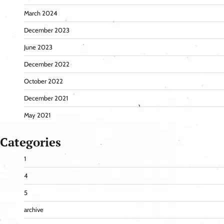
March 2024
December 2023
June 2023
December 2022
October 2022
December 2021
May 2021
Categories
1
4
5
archive