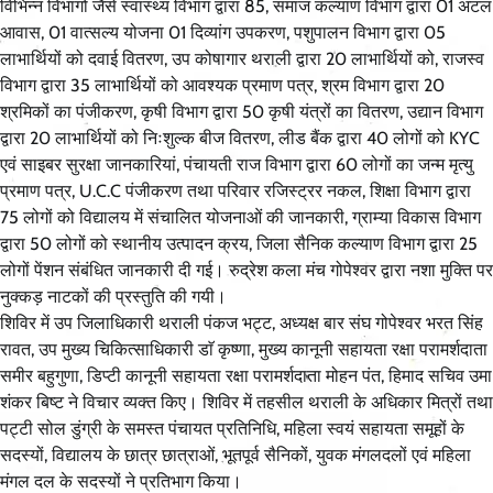
विभिन्न विभागों जैसे स्वास्थ्य विभाग द्वारा 85, समाज कल्याण विभाग द्वारा 01 अटल
आवास, 01 वात्सल्य योजना 01 दिव्यांग उपकरण, पशुपालन विभाग द्वारा 05
लाभार्थियों को दवाई वितरण, उप कोषागार थराली द्वारा 20 लाभार्थियों को, राजस्व
विभाग द्वारा 35 लाभार्थियों को आवश्यक प्रमाण पत्र, श्रम विभाग द्वारा 20
श्रमिकों का पंजीकरण, कृषी विभाग द्वारा 50 कृषी यंत्रों का वितरण, उद्यान विभाग
द्वारा 20 लाभार्थियों को निःशुल्क बीज वितरण, लीड बैंक द्वारा 40 लोगों को KYC
एवं साइबर सुरक्षा जानकारियां, पंचायती राज विभाग द्वारा 60 लोगों का जन्म मृत्यु
प्रमाण पत्र, U.C.C पंजीकरण तथा परिवार रजिस्ट्रर नकल, शिक्षा विभाग द्वारा
75 लोगों को विद्यालय में संचालित योजनाओं की जानकारी, ग्राम्या विकास विभाग
द्वारा 50 लोगों को स्थानीय उत्पादन क्रय, जिला सैनिक कल्याण विभाग द्वारा 25
लोगों पेंशन संबंधित जानकारी दी गई। रुद्रेश कला मंच गोपेश्वर द्वारा नशा मुक्ति पर
नुक्कड़ नाटकों की प्रस्तुति की गयी।
शिविर में उप जिलाधिकारी थराली पंकज भट्ट, अध्यक्ष बार संघ गोपेश्वर भरत सिंह
रावत, उप मुख्य चिकित्साधिकारी डाॅ कृष्णा, मुख्य कानूनी सहायता रक्षा परामर्शदाता
समीर बहुगुणा, डिप्टी कानूनी सहायता रक्षा परामर्शदाता मोहन पंत, हिमाद सचिव उमा
शंकर बिष्ट ने विचार व्यक्त किए। शिविर में तहसील थराली के अधिकार मित्रों तथा
पट्टी सोल डुंग्री के समस्त पंचायत प्रतिनिधि, महिला स्वयं सहायता समूहों के
सदस्यों, विद्यालय के छात्र छात्राओं, भूतपूर्व सैनिकों, युवक मंगलदलों एवं महिला
मंगल दल के सदस्यों ने प्रतिभाग किया।