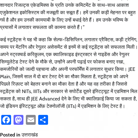
शानदार रिजल्ट्स एकेडमिक्स के प्रति उनके कमिटमेंट के साथ-साथ आकाश
एजुकेशनल इकोसिस्टम की मजबूती का सबूत हैं। हमें उनकी कड़ी मेहनत पर बहुत
गर्व है और हम उनकी कामयाबी के लिए उन्हें बधाई देते हैं। हम उनके भविष्य के
प्रयासों में लगातार सफलता की कामना करते हैं।”
कई स्टूडेंट्स ने यह भी कहा कि सेल्फ-डिसिप्लिन, लगातार प्रैक्टिस, कड़ी ट्रेनिंग,
समय पर मेंटरिंग और रेगुलर असेसमेंट से इनमें से कई स्टूडेंट्स को सफलता मिली।
अपने स्ट्रक्चर्ड करिकुलम, एक क्वालिफाइड इंस्ट्रक्टर से गाइडेंस और रेगुलर
सिम्युलेटेड टेस्ट देने के मौके से, उन्होंने अपनी पढ़ाई पर फोकस बनाए रखा,
कमजोरियों को जल्दी पहचाना और अपनी परफॉर्मेंस में लगातार सुधार किया। JEE
Main, जिसमें साल में दो बार टेस्ट देने का मौका मिलता है, स्टूडेंट्स को अपने
पिछले रिज़ल्ट को बेहतर बनाने का मौका देता है और यह वह तरीका है जिससे
स्टूडेंट्स को NITs, IIITs और सरकार से सपोर्टेड दूसरे इंस्टिट्यूट में एडमिशन मिल
सकता है, साथ ही JEE Advanced देने के लिए भी क्वालिफ़ाई किया जा सकता है,
जो इंडियन इंस्टिट्यूट ऑफ़ टेक्नोलॉजी (IITs) में एडमिशन के लिए टेस्ट है।
Facebook
Mastodon
Email
Share
Posted in
उत्तराखंड