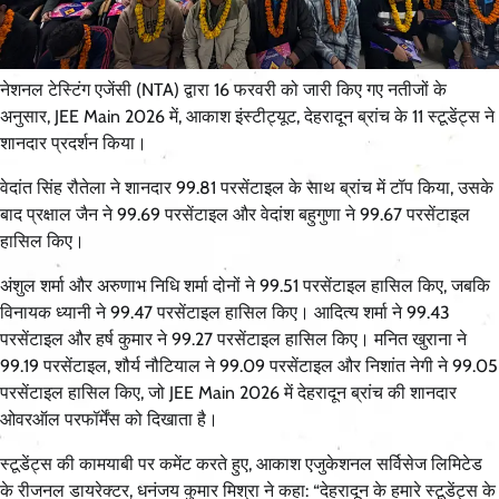
नेशनल टेस्टिंग एजेंसी (NTA) द्वारा 16 फरवरी को जारी किए गए नतीजों के
अनुसार, JEE Main 2026 में, आकाश इंस्टीट्यूट, देहरादून ब्रांच के 11 स्टूडेंट्स ने
शानदार प्रदर्शन किया।
वेदांत सिंह रौतेला ने शानदार 99.81 परसेंटाइल के साथ ब्रांच में टॉप किया, उसके
बाद प्रक्षाल जैन ने 99.69 परसेंटाइल और वेदांश बहुगुणा ने 99.67 परसेंटाइल
हासिल किए।
अंशुल शर्मा और अरुणाभ निधि शर्मा दोनों ने 99.51 परसेंटाइल हासिल किए, जबकि
विनायक ध्यानी ने 99.47 परसेंटाइल हासिल किए। आदित्य शर्मा ने 99.43
परसेंटाइल और हर्ष कुमार ने 99.27 परसेंटाइल हासिल किए। मनित खुराना ने
99.19 परसेंटाइल, शौर्य नौटियाल ने 99.09 परसेंटाइल और निशांत नेगी ने 99.05
परसेंटाइल हासिल किए, जो JEE Main 2026 में देहरादून ब्रांच की शानदार
ओवरऑल परफॉर्मेंस को दिखाता है।
स्टूडेंट्स की कामयाबी पर कमेंट करते हुए, आकाश एजुकेशनल सर्विसेज लिमिटेड
के रीजनल डायरेक्टर, धनंजय कुमार मिश्रा ने कहा: “देहरादून के हमारे स्टूडेंट्स के