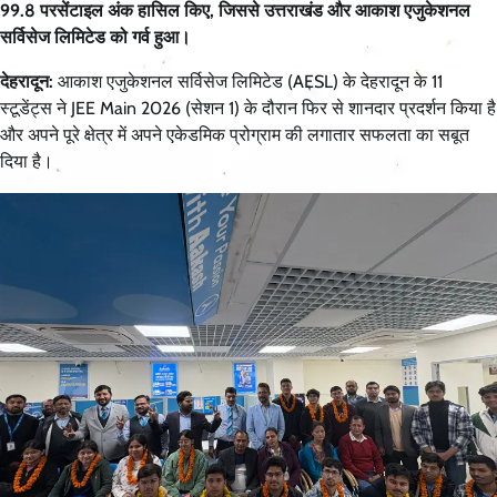
99.8 परसेंटाइल अंक हासिल किए, जिससे उत्तराखंड और आकाश एजुकेशनल
सर्विसेज लिमिटेड को गर्व हुआ।
देहरादून:
आकाश एजुकेशनल सर्विसेज लिमिटेड (AESL) के देहरादून के 11
स्टूडेंट्स ने JEE Main 2026 (सेशन 1) के दौरान फिर से शानदार प्रदर्शन किया है
और अपने पूरे क्षेत्र में अपने एकेडमिक प्रोग्राम की लगातार सफलता का सबूत
दिया है।