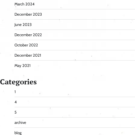
March 2024
December 2023
June 2023
December 2022
October 2022
December 2021
May 2021
Categories
1
4
5
archive
blog