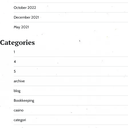
October 2022
December 2021
May 2021
Categories
1
4
5
archive
blog
Bookkeeping
casino
categori