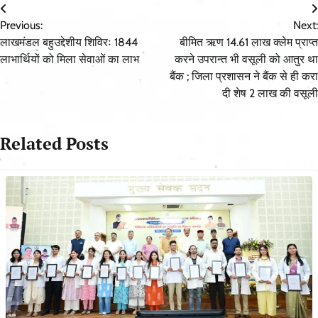
Post
Previous:
Next:
navigation
लाखमंडल बहुउद्देशीय शिविरः 1844
बीमित ऋण 14.61 लाख क्लेम प्राप्त
लाभार्थियों को मिला सेवाओं का लाभ
करने उपरान्त भी वसूली को आतुर था
बैंक ; जिला प्रशासन ने बैंक से ही करा
दी शेष 2 लाख की वसूली
Related Posts