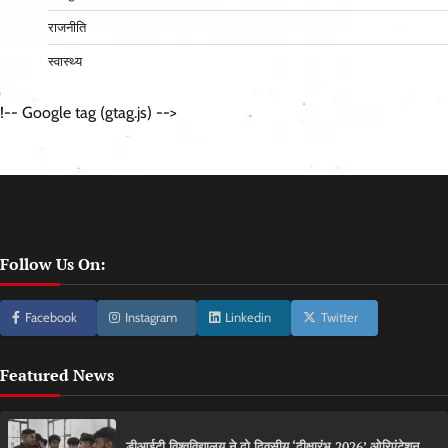
राजनीति
स्वास्थ्य
!-- Google tag (gtag.js) -->
Follow Us On:
Facebook
Instagram
Linkedin
Twitter
Featured News
डीआईटी विश्वविद्यालय ने दो दिवसीय ‘दीक्षारंभ 2026’ ओरिएंटेशन