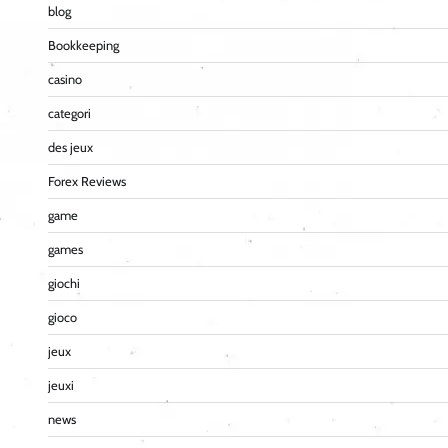
blog
Bookkeeping
casino
categori
des jeux
Forex Reviews
game
games
giochi
gioco
jeux
jeuxi
news