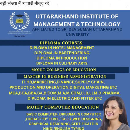
बड़ी संख्या में व्यापारी मौजूद रहे।