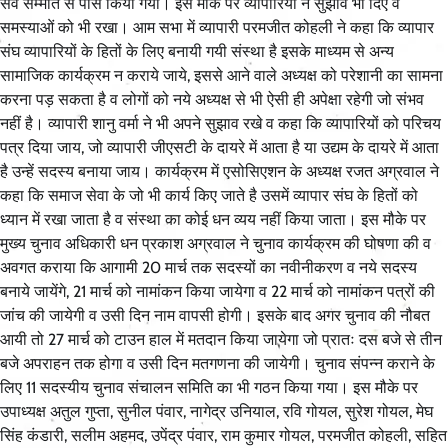
सर्व सम्मति से पास किया गया। इस मौके पर व्यापारियों ने सुझाव भी दिए व
समस्याओं को भी रखा। आम सभा में व्यापारी परमजीत कोहली ने कहा कि व्यापार
संघ व्यापारियों के हितों के लिए बनायी गयी संस्था है इसके माध्यम से अन्य
सामाजिक कार्यक्रम न कराये जाये, इससे आने वाले अध्यक्ष को परेशानी का सामना
करना पड़ सकता है व लोगों को नये अध्यक्ष से भी ऐसी ही अपेक्षा रहेगी जो संभव
नहीं है। व्यापारी शानु वर्मा ने भी अपने सुझाव रखे व कहा कि व्यापारियों को परिचय
पत्र दिया जाय, जो व्यापारी जीएसटी के दायरे में आता है या उद्यम के दायरे में आता
है उन्हें सदस्य बनाया जाय। कार्यक्रम में एसोसिएशन के अध्यक्ष रजत अग्रवाल ने
कहा कि समाज सेवा के जो भी कार्य किए जाते है उसमें व्यापार संघ के हितों को
ध्यान में रखा जाता है व संस्था का कोई धन व्यय नहीं किया जाता। इस मौके पर
मुख्य चुनाव अधिकारी धन प्रकाश अग्रवाल ने चुनाव कार्यक्रम की घोषणा की व
अवगत कराया कि आगामी 20 मार्च तक सदस्यों का नवीनीकरण व नये सदस्य
बनाये जायेंगे, 21 मार्च को नामांकन किया जायेगा व 22 मार्च को नामांकन पत्रों की
जांच की जायेगी व उसी दिन नाम वापसी होगी। इसके बाद अगर चुनाव की नौबत
आयी तो 27 मार्च को टाउन हाल में मतदान किया जायेगा जो प्रातः दस बजे से तीन
बजे अपराहन तक होगा व उसी दिन मतगणना की जायेगी। चुनाव संपन्न कराने के
लिए 11 सदस्यीय चुनाव संचालन समिति का भी गठन किया गया। इस मौके पर
उपाध्यक्ष अतुल गुप्ता, सुनील पंवार, नागेद्र उनियाल, रवि गोयल, सुरेश गोयल, मेघ
सिंह कंडारी, सलीम अहमद, उपेंद्र पंवार, राम कुमार गोयल, परमजीत कोहली, सहित