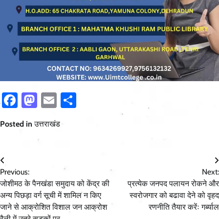
Facebook
Mastodon
Email
Share
Posted in
उत्तराखंड
Post
Previous:
Next:
navigation
जोशीमठ के पैनखंडा समुदाय को केंद्र की
प्रत्येक जनपद पलायन रोकने और
अन्य पिछड़ा वर्ग सूची में शामिल न किए
स्वरोजगार को बढावा देने को वृहद
जाने से आक्रोशित विशाल जन आक्रोश
रणनीति तैयार करेंः गर्ब्याल
रैली में उतरे सड़कों पर