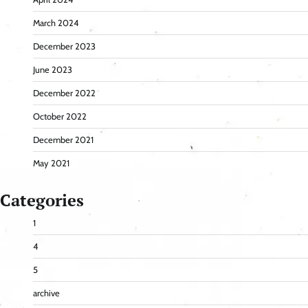
March 2024
December 2023
June 2023
December 2022
October 2022
December 2021
May 2021
Categories
1
4
5
archive