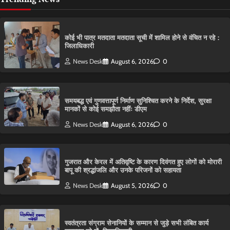
कोई भी पात्र मतदाता मतदाता सूची में शामिल होने से वंचित न रहे :
जिलाधिकारी
News Desk
August 6, 2026
0
समयबद्ध एवं गुणवत्तापूर्ण निर्माण सुनिश्चित करने के निर्देश, सुरक्षा
मानकों से कोई समझौता नहींः डीएम
News Desk
August 6, 2026
0
गुजरात और केरल में अतिवृष्टि के कारण दिवंगत हुए लोगों को मोरारी
बापू की श्रद्धांजलि और उनके परिजनों को सहायता
News Desk
August 5, 2026
0
स्वतंत्रता संग्राम सेनानियों के सम्मान से जुड़े सभी लंबित कार्य