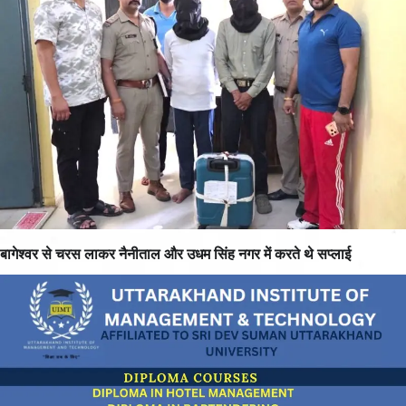
बागेश्वर से चरस लाकर नैनीताल और उधम सिंह नगर में करते थे सप्लाई