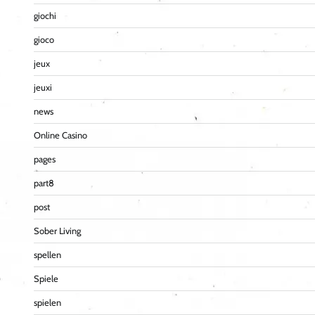
giochi
gioco
jeux
jeuxi
news
Online Casino
pages
part8
post
Sober Living
spellen
Spiele
spielen