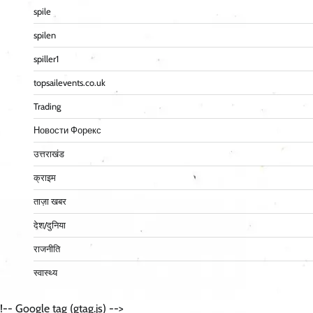
spile
spilen
spiller1
topsailevents.co.uk
Trading
Новости Форекс
उत्तराखंड
क्राइम
ताज़ा खबर
देश/दुनिया
राजनीति
स्वास्थ्य
!-- Google tag (gtag.js) -->