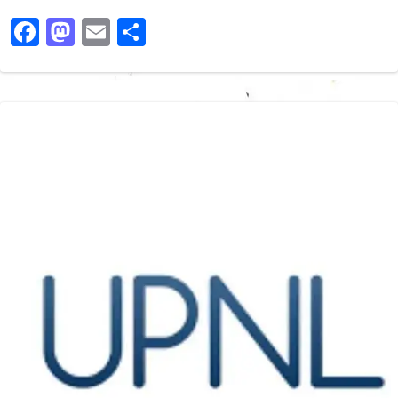
Facebook
Mastodon
Email
Share