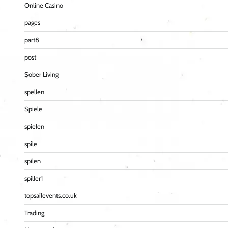
Online Casino
pages
part8
post
Sober Living
spellen
Spiele
spielen
spile
spilen
spiller1
topsailevents.co.uk
Trading