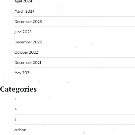
April 2024
March 2024
December 2023
June 2023
December 2022
October 2022
December 2021
May 2021
Categories
1
4
5
archive