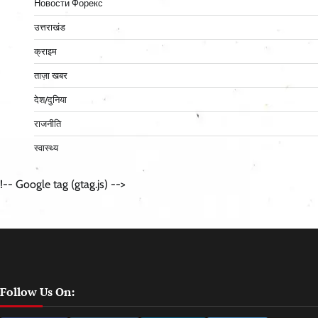
Новости Форекс
उत्तराखंड
क्राइम
ताज़ा खबर
देश/दुनिया
राजनीति
स्वास्थ्य
!-- Google tag (gtag.js) -->
Follow Us On: