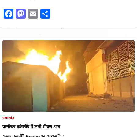
Facebook
Mastodon
Email
Share
उत्तराखंड
फर्नीचर वर्कशॉप में लगी भीषण आग
News Desk
0
February 26, 2026