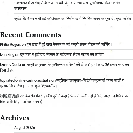
उत्तराखंड में अग्निवीरों के रोजगार की जिम्मेदारी संभालेगा पुनर्रोजगार सेल : कर्नल
कोठियाल
प्रदेश के भीतर सभी बड़े प्रोजेक्ट्स का निर्माण कार्य नियमित समय पर पूरा हो : मुख्य सचिव
Recent Comments
Philip Rogers
on
दून टाटा में हुई टाटा नेक्सन के नई एन्ट्री लेवल मॉडल की लांचिंग।
Ivan King
on
दून टाटा में हुई टाटा नेक्सन के नई एन्ट्री लेवल मॉडल की लांचिंग।
JeremyDodia
on
मंत्री अग्रवाल ने प्रतीतनगर वासियों को दो करोड़ 41 लाख 36 हजार रुपए का
दिया तोहफा
top rated online casino australia
on
बद्रीनाथ उपचुनाव–निर्दलीय प्रत्याशी नवल खाली ने
प्रचार किया तेज। मामला हुआ त्रिकोणीय।
制服店資訊
on
केंद्रीय मंत्री हरदीप पुरी ने कहा है फंड की कमी नहीं होने दी जाएगी ऋषिकेश के
विकास के लिए – अनिता ममगाईं
Archives
August 2026