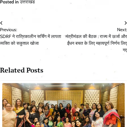
Posted in
उत्तराखंड
Post
Previous:
Next:
navigation
SDRF ने रात्रिकालीन सर्चिंग में लापता
मंत्रीमंडल की बैठक : राज्य में ऊर्जा और
व्यक्ति को सकुशल खोजा
ईंधन बचत के लिए महत्वपूर्ण निर्णय लिए
गए
Related Posts