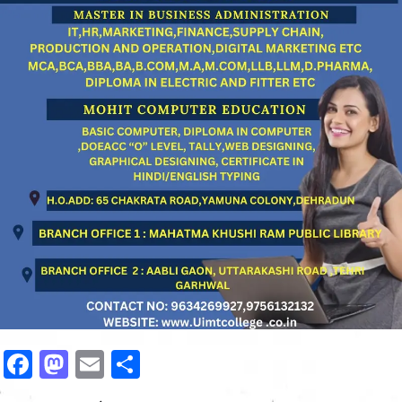
Facebook
Mastodon
Email
Share