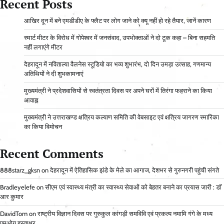
Recent Posts
आ​खिर दून में बने एमडीडीए के फ्लैट पर लोग जाने को क्यू नहीं हो रहे तैयार, जानें कारण
स्मार्ट मीटर के विरोध में गोपेश्वर में जनसंवाद, उपभोक्ताओं ने दो टूक कहा – बिना सहमति
नहीं लगाएंगे मीटर
देहरादून में नविताल्या वैलनेस स्टूडियो का भव्य शुभारंभ, दो दिन उमड़ा उत्साह, गणमान्य
अतिथियों ने दी शुभकामनाएं
मुख्यमंत्री ने प्रदेशवासियों से स्वतंत्रता दिवस पर अपने घरों में तिरंगा फहराने का किया
आवाह्न
मुख्यमंत्री ने उत्तराखण्ड क्षत्रिय कल्याण समिति की वेबसाइट एवं क्षत्रिय जागरण स्मारिका
का किया विमोचन
Recent Comments
888starz_gksn
on
देहरादून में ऐतिहासिक झंडे के मेले का आगाज, देशभर से गुरुनगरी पहुंची संगते
Bradleyelefe
on
सीएम एवं स्वास्थ्य मंत्री का स्वास्थ्य सेवाओं को बेहतर बनाने का प्रयास जारी : डॉ
आर कुमार
DavidTom
on
राष्ट्रीय विज्ञान दिवस पर गुरुकुल कांगड़ी समविवि एवं प्रकल्प नमामि गंगे के मध्य
एमओयू हस्ताक्षर