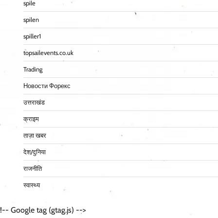
spile
spilen
spiller1
topsailevents.co.uk
Trading
Новости Форекс
उत्तराखंड
क्राइम
ताज़ा खबर
देश/दुनिया
राजनीति
स्वास्थ्य
!-- Google tag (gtag.js) -->