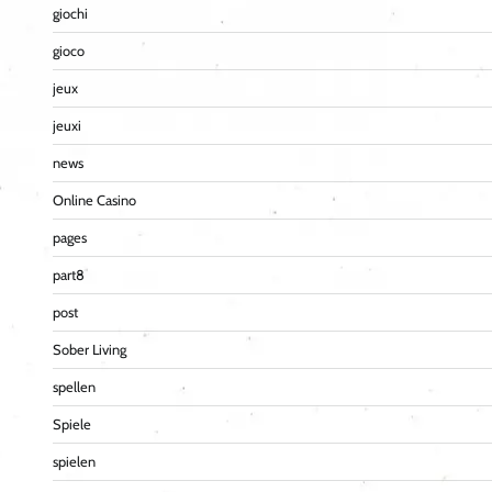
giochi
gioco
jeux
jeuxi
news
Online Casino
pages
part8
post
Sober Living
spellen
Spiele
spielen