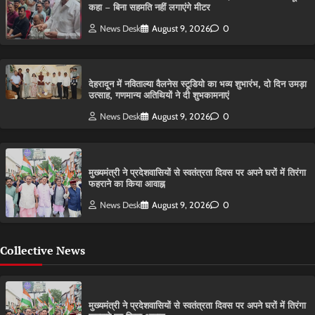
कहा – बिना सहमति नहीं लगाएंगे मीटर
News Desk
August 9, 2026
0
देहरादून में नविताल्या वैलनेस स्टूडियो का भव्य शुभारंभ, दो दिन उमड़ा
उत्साह, गणमान्य अतिथियों ने दी शुभकामनाएं
News Desk
August 9, 2026
0
मुख्यमंत्री ने प्रदेशवासियों से स्वतंत्रता दिवस पर अपने घरों में तिरंगा
फहराने का किया आवाह्न
News Desk
August 9, 2026
0
Collective News
मुख्यमंत्री ने प्रदेशवासियों से स्वतंत्रता दिवस पर अपने घरों में तिरंगा