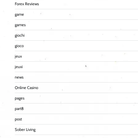
Forex Reviews
game
games
giochi
gioco
jeux
jeuxi
news
Online Casino
pages
part8
post
Sober Living