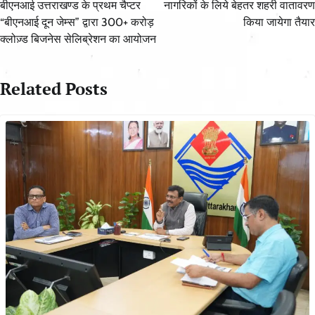
navigation
बीएनआई उत्तराखण्ड के प्रथम चैप्टर
नागरिकों के लिये बेहतर शहरी वातावरण
“बीएनआई दून जेम्स” द्वारा 300+ करोड़
किया जायेगा तैयार
क्लोज़्ड बिजनेस सेलिब्रेशन का आयोजन
Related Posts