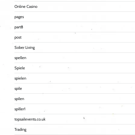
Online Casino
pages
part8
post
Sober Living
spellen
Spiele
spielen
spile
spilen
spiller1
topsailevents.co.uk
Trading