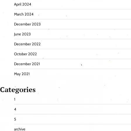
April 2024
March 2024
December 2023
June 2023
December 2022
October 2022
December 2021
May 2021
Categories
1
4
5
archive