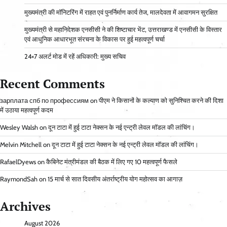
मुख्यमंत्री की मॉनिटरिंग में राहत एवं पुनर्निर्माण कार्य तेज, मालदेवता में आवागमन सुरक्षित
मुख्यमंत्री से महानिदेशक एनसीसी ने की शिष्टाचार भेंट, उत्तराखण्ड में एनसीसी के विस्तार
एवं आधुनिक आधारभूत संरचना के विकास पर हुई महत्वपूर्ण चर्चा
24×7 अलर्ट मोड में रहें अधिकारी: मुख्य सचिव
Recent Comments
зарплата спб по профессиям
on
पीएम ने किसानों के कल्याण को सुनिश्चित करने की दिशा
में उठाया महत्वपूर्ण कदम
Wesley Walsh
on
दून टाटा में हुई टाटा नेक्सन के नई एन्ट्री लेवल मॉडल की लांचिंग।
Melvin Mitchell
on
दून टाटा में हुई टाटा नेक्सन के नई एन्ट्री लेवल मॉडल की लांचिंग।
RafaelDyews
on
कैबिनेट मंत्रीमंडल की बैठक में लिए गए 10 महत्वपूर्ण फैसले
RaymondSah
on
15 मार्च से सात दिवसीय अंतर्राष्ट्रीय योग महोत्सव का आगाज़
Archives
August 2026