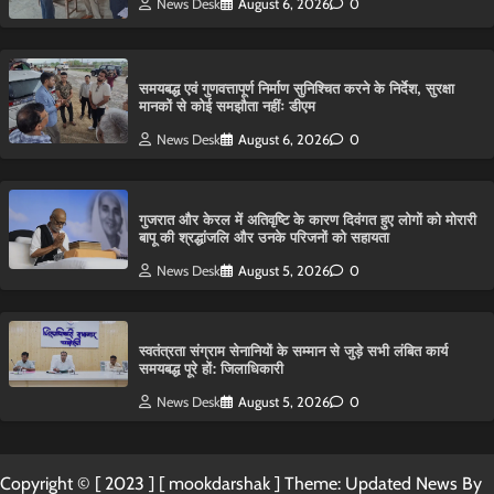
News Desk
August 6, 2026
0
समयबद्ध एवं गुणवत्तापूर्ण निर्माण सुनिश्चित करने के निर्देश, सुरक्षा
मानकों से कोई समझौता नहींः डीएम
News Desk
August 6, 2026
0
गुजरात और केरल में अतिवृष्टि के कारण दिवंगत हुए लोगों को मोरारी
बापू की श्रद्धांजलि और उनके परिजनों को सहायता
News Desk
August 5, 2026
0
स्वतंत्रता संग्राम सेनानियों के सम्मान से जुड़े सभी लंबित कार्य
समयबद्ध पूरे हों: जिलाधिकारी
News Desk
August 5, 2026
0
Copyright © [ 2023 ] [ mookdarshak ] Theme: Updated News By