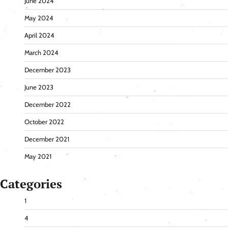
June 2024
May 2024
April 2024
March 2024
December 2023
June 2023
December 2022
October 2022
December 2021
May 2021
Categories
1
4