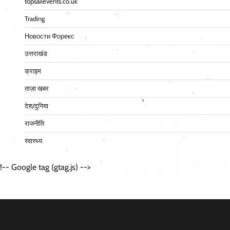
topsailevents.co.uk
Trading
Новости Форекс
उत्तराखंड
क्राइम
ताज़ा खबर
देश/दुनिया
राजनीति
स्वास्थ्य
!-- Google tag (gtag.js) -->