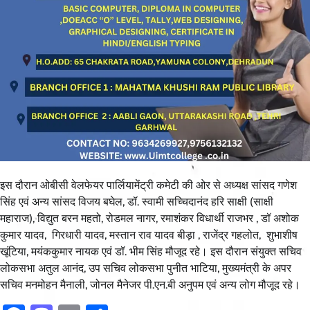
इस दौरान ओबीसी वेलफेयर पार्लियामेंट्री कमेटी की ओर से अध्यक्ष सांसद गणेश
सिंह एवं अन्य सांसद विजय बघेल, डॉ. स्वामी सच्चिदानंद हरि साक्षी (साक्षी
महाराज), विद्युत बरन महतो, रोडमल नागर, रमाशंकर विधार्थी राजभर , डॉ अशोक
कुमार यादव, गिरधारी यादव, मस्तान राव यादव बीड़ा , राजेंद्र गहलोत, शुभाशीष
खूंटिया, मयंककुमार नायक एवं डॉ. भीम सिंह मौजूद रहे। इस दौरान संयुक्त सचिव
लोकसभा अतुल आनंद, उप सचिव लोकसभा पुनीत भाटिया, मुख्यमंत्री के अपर
सचिव मनमोहन मैनाली, जोनल मैनेजर पी.एन.बी अनुपम एवं अन्य लोग मौजूद रहे।