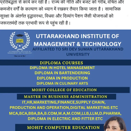
प्रतिबद्धता से कार्य कर रही है। राज्य की नीति और बजट को गरीब, वंचित और
कमजोर वर्गों के कल्याण को ध्यान में रखकर तैयार किया जाता है। सामाजिक
सुरक्षा के अंतर्गत वृद्धावस्था, विधवा और दिव्यांग पेंशन जैसी योजनाओं को
जरूरतमंदों तक प्रभावी रूप से पहुंच रही है।