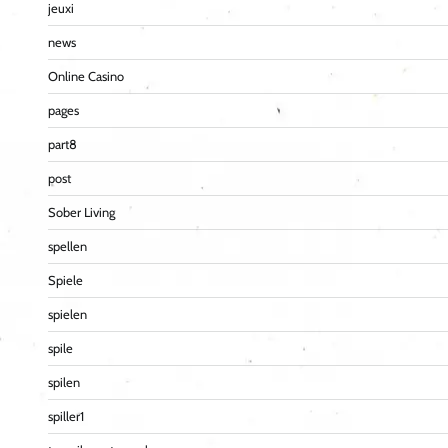
jeuxi
news
Online Casino
pages
part8
post
Sober Living
spellen
Spiele
spielen
spile
spilen
spiller1