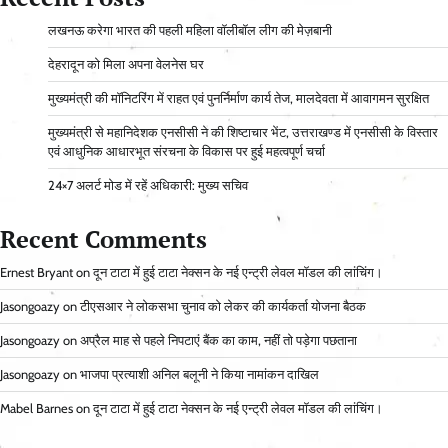
लखनऊ करेगा भारत की पहली महिला वॉलीबॉल लीग की मेज़बानी
देहरादून को मिला अपना वेलनेस घर
मुख्यमंत्री की मॉनिटरिंग में राहत एवं पुनर्निर्माण कार्य तेज, मालदेवता में आवागमन सुरक्षित
मुख्यमंत्री से महानिदेशक एनसीसी ने की शिष्टाचार भेंट, उत्तराखण्ड में एनसीसी के विस्तार
एवं आधुनिक आधारभूत संरचना के विकास पर हुई महत्वपूर्ण चर्चा
24×7 अलर्ट मोड में रहें अधिकारी: मुख्य सचिव
Recent Comments
Ernest Bryant
on
दून टाटा में हुई टाटा नेक्सन के नई एन्ट्री लेवल मॉडल की लांचिंग।
Jasongoazy
on
टीएसआर ने लोकसभा चुनाव को लेकर की कार्यकर्ता योजना बैठक
Jasongoazy
on
अप्रैल माह से पहले निपटाएं बैंक का काम, नहीं तो पड़ेगा पछताना
Jasongoazy
on
भाजपा प्रत्याशी अनिल बलूनी ने किया नामांकन दाखिल
Mabel Barnes
on
दून टाटा में हुई टाटा नेक्सन के नई एन्ट्री लेवल मॉडल की लांचिंग।