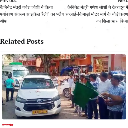
Previous:
Next:
navigation
कैबिनेट मंत्री गणेश जोशी ने किया
कैबिनेट मंत्री गणेश जोशी ने देहरादून में
पर्यावरण संकल्प साइकिल रैली” का फ्लैग
सप्लाई-क़िमाड़ी मोटर मार्ग के चौड़ीकरण
ऑफ
का शिलान्यास किया
Related Posts
उत्तराखंड