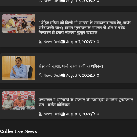
News Desk
August 7, 2026
0
“पीड़ित महिला को किसी भी समस्या के समाधान व न्याय हेतु आयोग
सदैव उनके साथ; शासन-प्रशासन के समन्वय से ऑन-द-स्पॉट
निस्तारण ही हमारा संकल्प” कुसुम कंडवाल
News Desk
August 7, 2026
0
सेहत की सुरक्षा, धामी सरकार की प्राथमिकता
News Desk
August 7, 2026
0
उत्तराखंड में अग्निवीरों के रोजगार की जिम्मेदारी संभालेगा पुनर्रोजगार
सेल : कर्नल कोठियाल
News Desk
August 7, 2026
0
Collective News