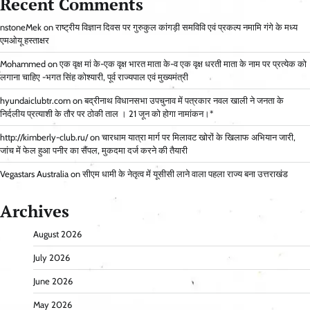
Recent Comments
nstoneMek
on
राष्ट्रीय विज्ञान दिवस पर गुरुकुल कांगड़ी समविवि एवं प्रकल्प नमामि गंगे के मध्य
एमओयू हस्ताक्षर
Mohammed
on
एक वृक्ष मां के-एक वृक्ष भारत माता के-व एक वृक्ष धरती माता के नाम पर प्रत्येक को
लगाना चाहिए -भगत सिंह कोश्यारी, पूर्व राज्यपाल एवं मुख्यमंत्री
hyundaiclubtr.com
on
बद्रीनाथ विधानसभा उपचुनाव में पत्रकार नवल खाली ने जनता के
निर्दलीय प्रत्याशी के तौर पर ठोकी ताल । 21 जून को होगा नामांकन।*
http://kimberly-club.ru/
on
चारधाम यात्रा मार्ग पर मिलावट खोरों के खिलाफ अभियान जारी,
जांच में फेल हुआ पनीर का सैंपल, मुकदमा दर्ज करने की तैयारी
Vegastars Australia
on
सीएम धामी के नेतृत्व में यूसीसी लाने वाला पहला राज्य बना उत्तराखंड
Archives
August 2026
July 2026
June 2026
May 2026