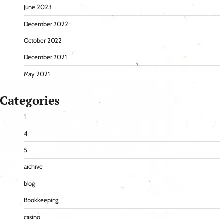
June 2023
December 2022
October 2022
December 2021
May 2021
Categories
1
4
5
archive
blog
Bookkeeping
casino