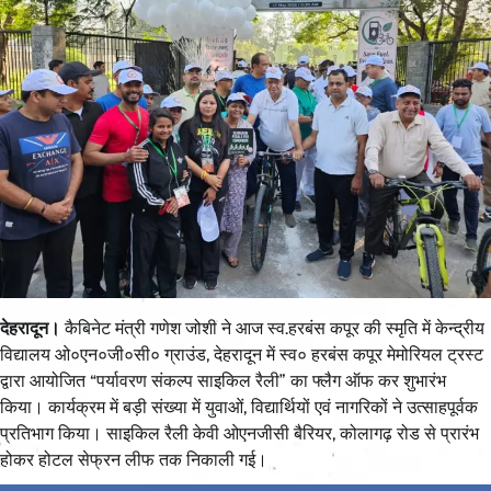
देहरादून।
कैबिनेट मंत्री गणेश जोशी ने आज स्व.हरबंस कपूर की स्मृति में केन्द्रीय
विद्यालय ओ०एन०जी०सी० ग्राउंड, देहरादून में स्व० हरबंस कपूर मेमोरियल ट्रस्ट
द्वारा आयोजित “पर्यावरण संकल्प साइकिल रैली” का फ्लैग ऑफ कर शुभारंभ
किया। कार्यक्रम में बड़ी संख्या में युवाओं, विद्यार्थियों एवं नागरिकों ने उत्साहपूर्वक
प्रतिभाग किया। साइकिल रैली केवी ओएनजीसी बैरियर, कोलागढ़ रोड से प्रारंभ
होकर होटल सेफ्रन लीफ तक निकाली गई।