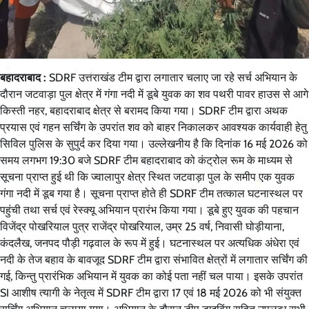
बहादराबाद :
SDRF उत्तराखंड टीम द्वारा लगातार चलाए जा रहे सर्च अभियान के
दौरान जटवाड़ा पुल क्षेत्र में गंगा नदी में डूबे युवक का शव पथरी पावर हाउस से आगे
किस्ती नहर, बहादराबाद क्षेत्र से बरामद किया गया। SDRF टीम द्वारा अथक
प्रयास एवं गहन सर्चिंग के उपरांत शव को बाहर निकालकर आवश्यक कार्यवाही हेतु
सिविल पुलिस के सुपुर्द कर दिया गया। उल्लेखनीय है कि दिनांक 16 मई 2026 को
समय लगभग 19:30 बजे SDRF टीम बहादराबाद को कंट्रोल रूम के माध्यम से
सूचना प्राप्त हुई थी कि ज्वालापुर क्षेत्र स्थित जटवाड़ा पुल के समीप एक युवक
गंगा नदी में डूब गया है। सूचना प्राप्त होते ही SDRF टीम तत्काल घटनास्थल पर
पहुंची तथा सर्च एवं रेस्क्यू अभियान प्रारंभ किया गया। डूबे हुए युवक की पहचान
विजेंद्र पोखरियाल पुत्र राजेंद्र पोखरियाल, उम्र 25 वर्ष, निवासी घोड़ीयाना,
कंदलैख, जनपद पौड़ी गढ़वाल के रूप में हुई। घटनास्थल पर अत्यधिक अंधेरा एवं
नदी के तेज बहाव के बावजूद SDRF टीम द्वारा संभावित क्षेत्रों में लगातार सर्चिंग की
गई, किन्तु प्रारंभिक अभियान में युवक का कोई पता नहीं चल पाया। इसके उपरांत
SI आशीष त्यागी के नेतृत्व में SDRF टीम द्वारा 17 एवं 18 मई 2026 को भी संयुक्त