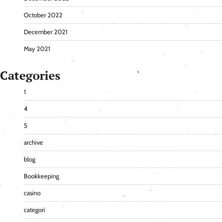
October 2022
December 2021
May 2021
Categories
1
4
5
archive
blog
Bookkeeping
casino
categori