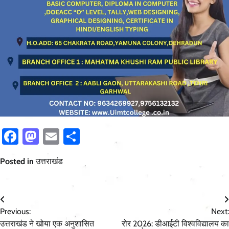
Facebook
Mastodon
Email
Share
Posted in
उत्तराखंड
Post
Previous:
Next:
navigation
उत्तराखंड ने खोया एक अनुशासित
रोर 2026: डीआईटी विश्वविद्यालय का