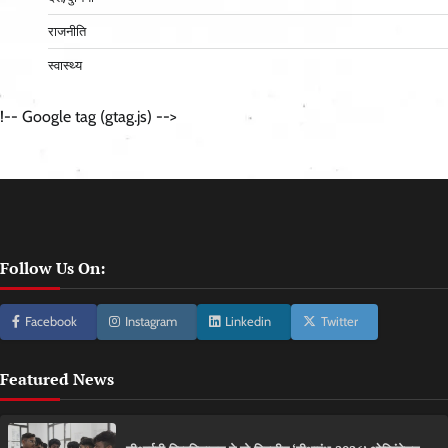
राजनीति
स्वास्थ्य
!-- Google tag (gtag.js) -->
Follow Us On:
Facebook
Instagram
Linkedin
Twitter
Featured News