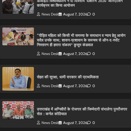
डीआईटी विश्वविद्यालय ने दो दिवसीय ‘दीक्षारंभ 2026’ ओरिएंटेशन
कार्यक्रम का किया आयोजन
News Desk
August 7, 2026
0
“पीड़ित महिला को किसी भी समस्या के समाधान व न्याय हेतु आयोग
सदैव उनके साथ; शासन-प्रशासन के समन्वय से ऑन-द-स्पॉट
निस्तारण ही हमारा संकल्प” कुसुम कंडवाल
News Desk
August 7, 2026
0
सेहत की सुरक्षा, धामी सरकार की प्राथमिकता
News Desk
August 7, 2026
0
उत्तराखंड में अग्निवीरों के रोजगार की जिम्मेदारी संभालेगा पुनर्रोजगार
सेल : कर्नल कोठियाल
News Desk
August 7, 2026
0