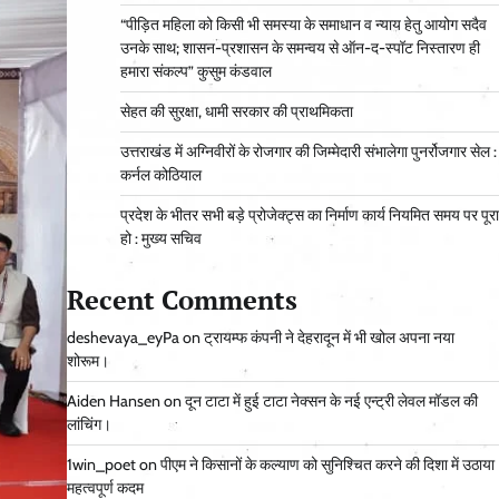
“पीड़ित महिला को किसी भी समस्या के समाधान व न्याय हेतु आयोग सदैव
उनके साथ; शासन-प्रशासन के समन्वय से ऑन-द-स्पॉट निस्तारण ही
हमारा संकल्प” कुसुम कंडवाल
सेहत की सुरक्षा, धामी सरकार की प्राथमिकता
उत्तराखंड में अग्निवीरों के रोजगार की जिम्मेदारी संभालेगा पुनर्रोजगार सेल :
कर्नल कोठियाल
प्रदेश के भीतर सभी बड़े प्रोजेक्ट्स का निर्माण कार्य नियमित समय पर पूरा
हो : मुख्य सचिव
Recent Comments
deshevaya_eyPa
on
ट्रायम्फ कंपनी ने देहरादून में भी खोल अपना नया
शोरूम।
Aiden Hansen
on
दून टाटा में हुई टाटा नेक्सन के नई एन्ट्री लेवल मॉडल की
लांचिंग।
1win_poet
on
पीएम ने किसानों के कल्याण को सुनिश्चित करने की दिशा में उठाया
महत्वपूर्ण कदम