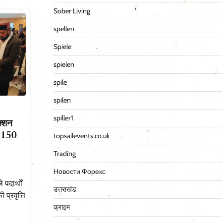
Sober Living
spellen
Spiele
spielen
spile
spilen
spiller1
क्शन
ें 150
topsailevents.co.uk
Trading
Новости Форекс
पदार्थों
उत्तराखंड
 प्रवृत्ति
क्राइम