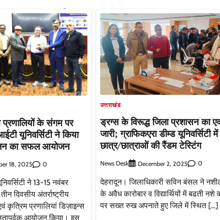
उत्तराखंड
ड्रग्स के विरूद्ध जिला प्रशासन का ए
 प्रणालियों के संगम पर
जारी; ग्राफिकएरा डीम्ड यूनिवर्सिटी म
आईटी यूनिवर्सिटी ने किया
छात्र/छात्राओं की रैंडम टेस्टिंग
सम्मेलन का सफल आयोजन
News Desk
0
December 2, 2025
0
er 18, 2025
देहरादून। जिलाधिकारी सविन बंसल ने नशीले 
निवर्सिटी ने 13-15 नवंबर
के अवैध कारोबार व विद्यार्थियों में बढती नशे की
 दिवसीय अंतर्राष्ट्रीय
पर सख्त रुख अपनाते हुए जिले में स्थित […]
वं कृत्रिम प्रणालियां डिज़ाइन्स
फलतापूर्वक आयोजन किया। इस