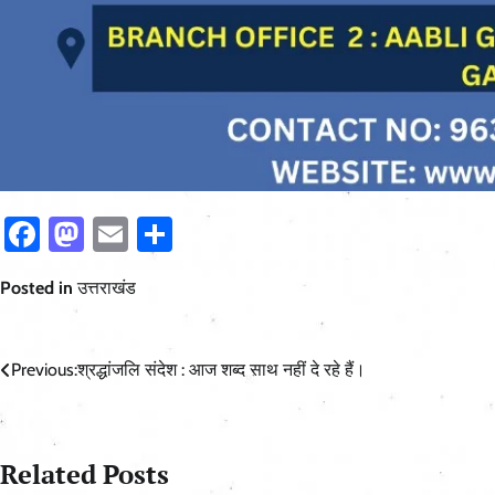
Facebook
Mastodon
Email
Share
Posted in
उत्तराखंड
Post
Previous:
श्रद्धांजलि संदेश : आज शब्द साथ नहीं दे रहे हैं।
navigation
Related Posts