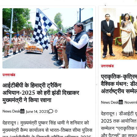
उत्तराखंड
प्राकृतिक-कृत्रिम
उत्तराखंड
वैश्विक मंथन: डी
आईटीबीपी के हिमाद्री ट्रैकिंग
अंतर्राष्ट्रीय 
अभियान-2025 को हरी झंडी दिखाकर
मुख्यमंत्री ने किया रवाना
News Desk
Novemb
News Desk
0
June 14, 2025
देहरादून। डीआईटी यू
2025 तक आयोजित तीन
देहरादून। मुख्यमंत्री पुष्कर सिंह धामी ने शनिवार को
सम्मेलन “प्राकृतिक ए
मुख्यमंत्री कैम्प कार्यालय से भारत-तिब्बत सीमा पुलिस
और पैटर्न्स” का स