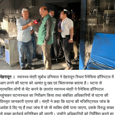
देहरादून ।
स्वास्थ्य मंत्री सुबोध उनियाल ने देहरादून स्थित पैनेसिया हॉस्पिटल में
आग लगने की घटना को अत्यंत दुःखद एवं चिंताजनक बताया है। घटना से
प्रभावित लोगों से भेंट करने के उपरांत स्वास्थ्य मंत्री ने पैनेसिया हॉस्पिटल
पहुंचकर घटनास्थल का निरीक्षण किया तथा संबंधित अधिकारियों से घटना की
विस्तृत जानकारी प्राप्त की। मंत्री ने कहा कि घटना की मजिस्ट्रियल जांच के
आदेश दे दिए गए हैं तथा जांच में जो भी व्यक्ति दोषी पाया जाएगा, उसके विरुद्ध सख्त
से सख्त कार्रवाई सुनिश्चित की जाएगी। उन्होंने अधिकारियों को निर्देशित करते हुए