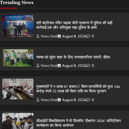
Trending News
श्री बद्रीनाथ मंदिर चढ़ावा चोरी प्रकरण में पुलिस की बड़ी
कार्रवाई,एक और अभियुक्त चढ़ा पुलिस के हत्थे
News Desk
August 8, 2026
0
स्वच्छ एवं सुंदर शहर के लिए जनसहभागिता जरूरीः डीएम
News Desk
August 8, 2026
0
मुख्यमंत्री ने 9 लाख 87 हजार17 पेंशन लाभार्थियों को कुल 146
करोड़ रुपये 32 लाख की पेंशन राशि का किया भुगतान
News Desk
August 8, 2026
0
डीआईटी विश्वविद्यालय ने दो दिवसीय ‘दीक्षारंभ 2026’ ओरिएंटेशन
कार्यक्रम का किया आयोजन