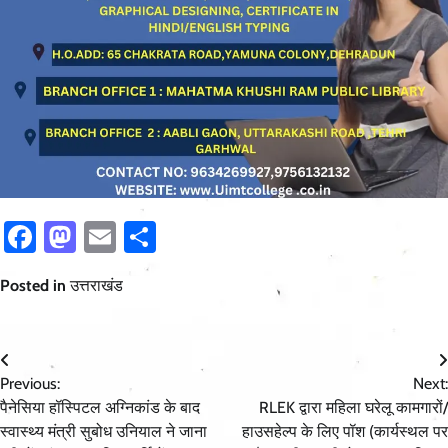
Facebook
Mastodon
Email
Share
Posted in
उत्तराखंड
Post
Previous:
Next:
navigation
पैनेसिया हॉस्पिटल अग्निकांड के बाद
RLEK द्वारा महिला घरेलू कामगारों/
स्वास्थ्य मंत्री सुबोध उनियाल ने जाना
हाउसहेल्प के लिए पॉश (कार्यस्थल पर