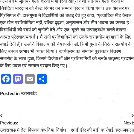
गर्ल्स वर्ग में जूनियर गर्ल्स श्रेणी में मानस्वी खत्री तथा सीनियर गर्ल्स श्रेणी में
निवेदिता भारद्वाज को बेस्ट स्विमर का सम्मान प्रदान किया गया। इस अवसर पर
प्रिंसिपल बी. दासगुप्ता ने विद्यार्थियों को बधाई देते हुए कहा, “एक्वाटिक मीट केवल
एक खेल प्रतियोगिता नहीं, बल्कि दृढ़ता, अनुशासन और टीम भावना का उत्सव है।
विद्यार्थियों को स्वयं को चुनौती देते और एक-दूसरे का उत्साहवर्धन करते देखना
अत्यंत प्रेरणादायक है। मैं सभी प्रतिभागियों को उनके सराहनीय प्रयासों के लिए
बधाई देती हूँ। उन्होंने विद्यालय की चेयरपर्सन डॉ. सिमी गुप्ता के निरंतर सहयोग के
लिए उनका आभार भी व्यक्त किया। कार्यक्रम का समापन पुरस्कार वितरण
समारोह के साथ हुआ, जिसमें विजेताओं और प्रतिभागियों को उनके उत्कृष्ट प्रदर्शन
के लिए पदक एवं सम्मान प्रदान किए गए।
Facebook
Mastodon
Email
Share
Posted in
उत्तराखंड
Post
Previous:
Next:
navigation
उत्तराखंड में तेल विपणन कंपनियां निर्बाध
एमडीडीए की बड़ी कार्रवाई, हरभजवाला