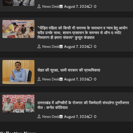
News Desk
August 7, 2026
0
“पीड़ित महिला को किसी भी समस्या के समाधान व न्याय हेतु आयोग
सदैव उनके साथ; शासन-प्रशासन के समन्वय से ऑन-द-स्पॉट
निस्तारण ही हमारा संकल्प” कुसुम कंडवाल
News Desk
August 7, 2026
0
सेहत की सुरक्षा, धामी सरकार की प्राथमिकता
News Desk
August 7, 2026
0
उत्तराखंड में अग्निवीरों के रोजगार की जिम्मेदारी संभालेगा पुनर्रोजगार
सेल : कर्नल कोठियाल
News Desk
August 7, 2026
0