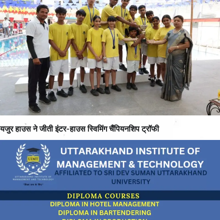
यजुर हाउस ने जीती इंटर-हाउस स्विमिंग चैंपियनशिप ट्रॉफी