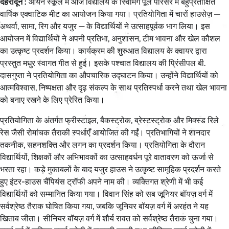
देहरादून :
आर्यन स्कूल में आज विद्यालय के स्विमिंग पूल परिसर में बहुप्रतीक्षित
वार्षिक एक्वाटिक मीट का आयोजन किया गया। प्रतियोगिता में चारों हाउसेज़ —
अथर्वा, सामा, रिग और यजुर — के विद्यार्थियों ने उत्साहपूर्वक भाग लिया। इस
आयोजन में विद्यार्थियों ने अपनी प्रतिभा, अनुशासन, टीम भावना और खेल कौशल
का उत्कृष्ट प्रदर्शन किया। कार्यक्रम की शुरुआत विद्यालय के क्वायर द्वारा
प्रस्तुत मधुर स्वागत गीत से हुई। इसके पश्चात विद्यालय की प्रिंसीपल बी.
दासगुप्ता ने प्रतियोगिता का औपचारिक उद्घाटन किया। उन्होंने विद्यार्थियों को
आत्मविश्वास, निष्पक्षता और दृढ़ संकल्प के साथ प्रतिस्पर्धा करने तथा खेल भावना
को बनाए रखने के लिए प्रेरित किया।
प्रतियोगिता के अंतर्गत फ्रीस्टाइल, बैकस्ट्रोक, ब्रेस्टस्ट्रोक और मिक्स्ड रिले
रेस जैसी रोमांचक तैराकी स्पर्धाएँ आयोजित की गईं। प्रतिभागियों ने शानदार
तकनीक, सहनशक्ति और लगन का प्रदर्शन किया। प्रतियोगिता के दौरान
विद्यार्थियों, शिक्षकों और अभिभावकों का उत्साहवर्धन पूरे वातावरण को ऊर्जा से
भरता रहा। कड़े मुकाबलों के बाद यजुर हाउस ने उत्कृष्ट सामूहिक प्रदर्शन करते
हुए इंटर-हाउस चैंपियंस ट्रॉफी अपने नाम की। व्यक्तिगत श्रेणी में भी कई
विद्यार्थियों को सम्मानित किया गया। विवान सिंह को सब जूनियर बॉयज़ वर्ग में
सर्वश्रेष्ठ तैराक घोषित किया गया, जबकि जूनियर बॉयज़ वर्ग में अरहंत ने यह
खिताब जीता। सीनियर बॉयज़ वर्ग में शौर्य रावत को सर्वश्रेष्ठ तैराक चुना गया।