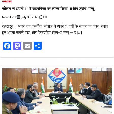
उत्तराखंड
सोशल ने अपनी 11वें सालगिरह पर लॉन्च किया ‘द बिग ड्रॉप’ मेन्यू
News Desk
0
July 18, 2025
देहरादून । भारत का पसंदीदा सोशल ने अपने 11 वर्षों के सफर का जश्न मनाते
हुए अपना सबसे बड़ा और क्रिएटिव ऑल-डे मेन्यू — द […]
Facebook
Mastodon
Email
Share