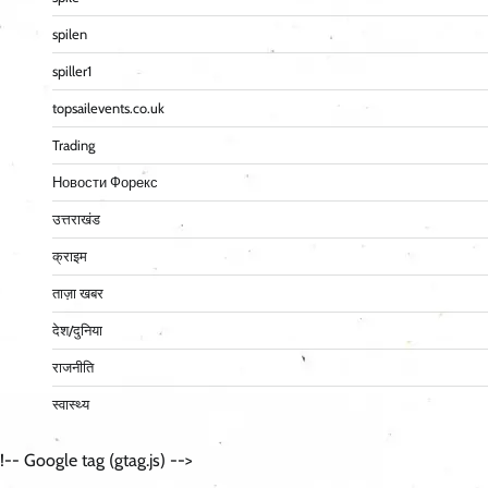
spilen
spiller1
topsailevents.co.uk
Trading
Новости Форекс
उत्तराखंड
क्राइम
ताज़ा खबर
देश/दुनिया
राजनीति
स्वास्थ्य
!-- Google tag (gtag.js) -->