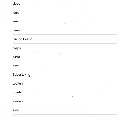
gioco
jeux
jeuxi
news
Online Casino
pages
part8
post
Sober Living
spellen
Spiele
spielen
spile