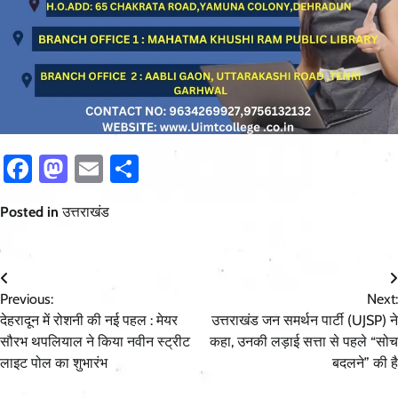
Facebook
Mastodon
Email
Share
Posted in
उत्तराखंड
Post
Previous:
Next:
navigation
देहरादून में रोशनी की नई पहल : मेयर
उत्तराखंड जन समर्थन पार्टी (UJSP) ने
सौरभ थपलियाल ने किया नवीन स्ट्रीट
कहा, उनकी लड़ाई सत्ता से पहले “सोच
लाइट पोल का शुभारंभ
बदलने” की है