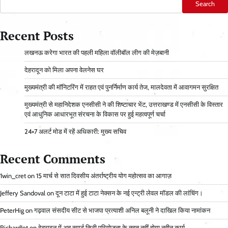
Search
Recent Posts
लखनऊ करेगा भारत की पहली महिला वॉलीबॉल लीग की मेज़बानी
देहरादून को मिला अपना वेलनेस घर
मुख्यमंत्री की मॉनिटरिंग में राहत एवं पुनर्निर्माण कार्य तेज, मालदेवता में आवागमन सुरक्षित
मुख्यमंत्री से महानिदेशक एनसीसी ने की शिष्टाचार भेंट, उत्तराखण्ड में एनसीसी के विस्तार
एवं आधुनिक आधारभूत संरचना के विकास पर हुई महत्वपूर्ण चर्चा
24×7 अलर्ट मोड में रहें अधिकारी: मुख्य सचिव
Recent Comments
1win_cret
on
15 मार्च से सात दिवसीय अंतर्राष्ट्रीय योग महोत्सव का आगाज़
Jeffery Sandoval
on
दून टाटा में हुई टाटा नेक्सन के नई एन्ट्री लेवल मॉडल की लांचिंग।
PeterHig
on
गढ़वाल संसदीय सीट से भाजपा प्रत्याशी अनिल बलूनी ने दाखिल किया नामांकन
RichardJet
on
देहरादून में अब स्मार्ट सिटी परियोजना के तहत नहीं होगा नवीन कार्य