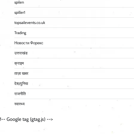
spilen
spiller1
topsailevents.co.uk
Trading
Новости Форекс
उत्तराखंड
क्राइम
ताज़ा खबर
देश/दुनिया
राजनीति
स्वास्थ्य
!-- Google tag (gtag.js) -->