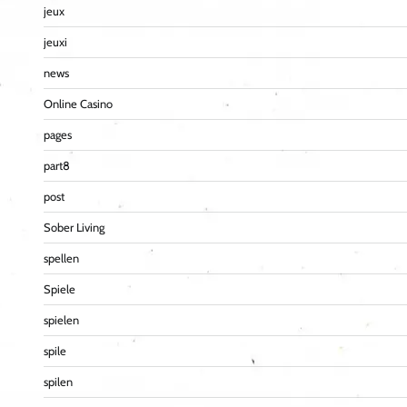
jeux
jeuxi
news
Online Casino
pages
part8
post
Sober Living
spellen
Spiele
spielen
spile
spilen