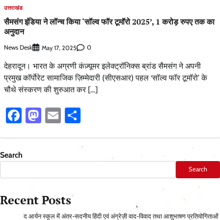
उत्तराखंड
सैमसंग इंडिया ने लॉन्च किया ‘सॉल्व फॉर टूमॉरो 2025’, 1 करोड़ रुपए तक का
अनुदान
News Desk
0
May 17, 2025
देहरादून। भारत के अग्रणी कंज़्यूमर इलेक्ट्रॉनिक्स ब्रांड सैमसंग ने अपनी
प्रमुख कॉर्पाेरेट सामाजिक ज़िम्मेदारी (सीएसआर) पहल ‘सॉल्व फॉर टूमॉरो’ के
चौथे संस्करण की शुरुआत कर […]
Facebook
Mastodon
Email
Share
Search
Search
Recent Posts
द आर्यन स्कूल में अंतर-सदनीय हिंदी एवं अंग्रेज़ी वाद-विवाद तथा आशुभाषण प्रतियोगिताओं