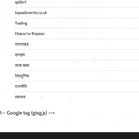
spiller1
topsailevents.co.uk
Trading
Новости Форекс
उत्तराखंड
क्राइम
ताज़ा खबर
देश/दुनिया
राजनीति
स्वास्थ्य
!-- Google tag (gtag.js) -->