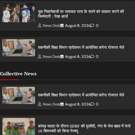
युवा निशानेबाजों पर जसपाल राणा के सपने को साकार करने की
जिम्मेदारी : रेखा आर्या
News Desk
August 8, 2026
0
तकनीकी शिक्षा विभाग प्रदेशभर में आयोजित करेगा रोजगार मेले
News Desk
August 8, 2026
0
Collective News
तकनीकी शिक्षा विभाग प्रदेशभर में आयोजित करेगा रोजगार मेले
News Desk
August 8, 2026
0
कांवड़ यात्रा के दौरान SDRF की मुस्तैदी, गंगा के तेज बहाव में फंसे
18 शिवभक्तों को किया रेस्क्यू