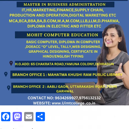
Facebook
Mastodon
Email
Share