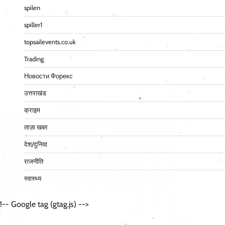
spilen
spiller1
topsailevents.co.uk
Trading
Новости Форекс
उत्तराखंड
क्राइम
ताज़ा खबर
देश/दुनिया
राजनीति
स्वास्थ्य
!-- Google tag (gtag.js) -->