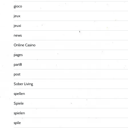
gioco
jeux
jeuxi
news
Online Casino
pages
part8
post
Sober Living
spellen
Spiele
spielen
spile