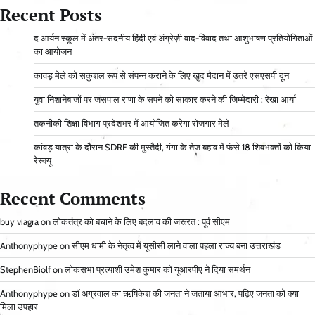
Recent Posts
द आर्यन स्कूल में अंतर-सदनीय हिंदी एवं अंग्रेज़ी वाद-विवाद तथा आशुभाषण प्रतियोगिताओं
का आयोजन
कावड़ मेले को सकुशल रूप से संपन्न कराने के लिए खुद मैदान में उतरे एसएसपी दून
युवा निशानेबाजों पर जसपाल राणा के सपने को साकार करने की जिम्मेदारी : रेखा आर्या
तकनीकी शिक्षा विभाग प्रदेशभर में आयोजित करेगा रोजगार मेले
कांवड़ यात्रा के दौरान SDRF की मुस्तैदी, गंगा के तेज बहाव में फंसे 18 शिवभक्तों को किया
रेस्क्यू
Recent Comments
buy viagra
on
लोकतंत्र को बचाने के लिए बदलाव की जरूरत : पूर्व सीएम
Anthonyphype
on
सीएम धामी के नेतृत्व में यूसीसी लाने वाला पहला राज्य बना उत्तराखंड
StephenBiolf
on
लोकसभा प्रत्याशी उमेश कुमार को यूआरपीए ने दिया समर्थन
Anthonyphype
on
डॉ अग्रवाल का ऋषिकेश की जनता ने जताया आभार, पढ़िए जनता को क्या
मिला उपहार