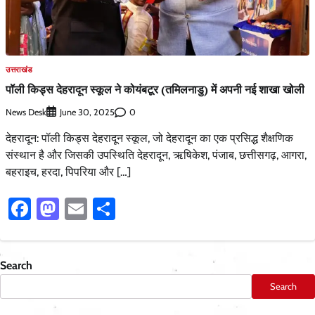
उत्तराखंड
पॉली किड्स देहरादून स्कूल ने कोयंबटूर (तमिलनाडु) में अपनी नई शाखा खोली
News Desk
0
June 30, 2025
देहरादून: पॉली किड्स देहरादून स्कूल, जो देहरादून का एक प्रसिद्ध शैक्षणिक
संस्थान है और जिसकी उपस्थिति देहरादून, ऋषिकेश, पंजाब, छत्तीसगढ़, आगरा,
बहराइच, हरदा, पिपरिया और […]
Facebook
Mastodon
Email
Share
Search
Search